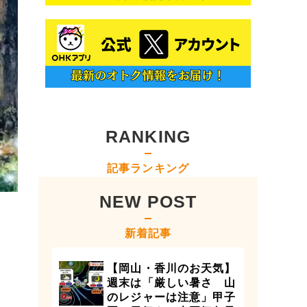
RANKING
記事ランキング
NEW POST
新着記事
【岡山・香川のお天気】
週末は「厳しい暑さ 山
のレジャーは注意」甲子