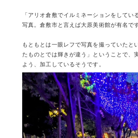
「アリオ倉敷でイルミネーションをしてい
写真。倉敷市と言えば大原美術館が有名で
もともとは一眼レフで写真を撮っていたという f
たものとでは輝きが違う」ということで、
よう、加工しているそうです。