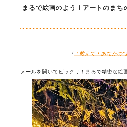
まるで絵画のよう！アートのまち
（
「教えて！あなたの“
メールを開いてビックリ！まるで精密な絵