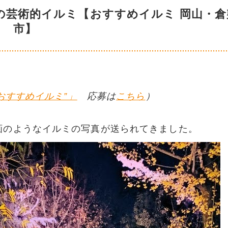
の芸術的イルミ【おすすめイルミ 岡山・倉
市】
おすすめイルミ”」
応募は
こちら
）
画のようなイルミの写真が送られてきました。