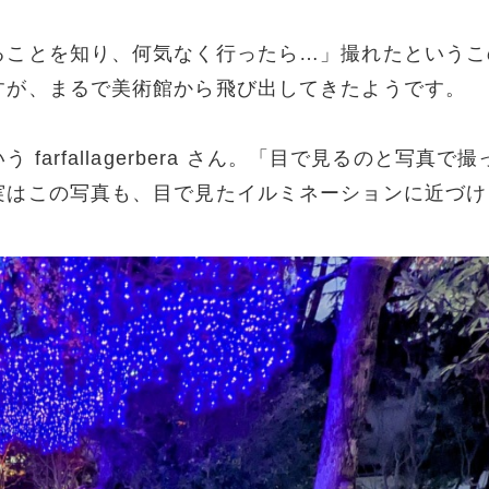
ることを知り、何気なく行ったら…」撮れたというこ
すが、まるで美術館から飛び出してきたようです。
arfallagerbera さん。「目で見るのと写真で撮
実はこの写真も、目で見たイルミネーションに近づけ