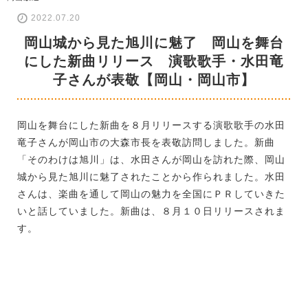
2022.07.20
岡山城から見た旭川に魅了 岡山を舞台
にした新曲リリース 演歌歌手・水田竜
子さんが表敬【岡山・岡山市】
岡山を舞台にした新曲を８月リリースする演歌歌手の水田
竜子さんが岡山市の大森市長を表敬訪問しました。新曲
「そのわけは旭川」は、水田さんが岡山を訪れた際、岡山
城から見た旭川に魅了されたことから作られました。水田
さんは、楽曲を通して岡山の魅力を全国にＰＲしていきた
いと話していました。新曲は、８月１０日リリースされま
す。