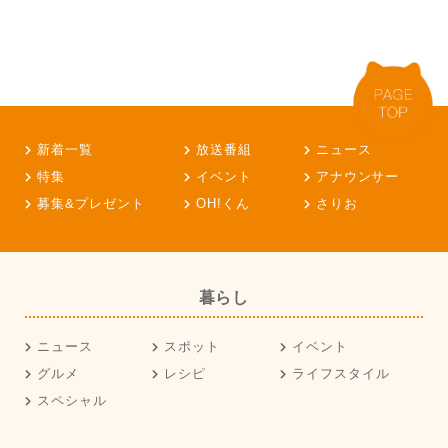
新着一覧
放送番組
ニュース
特集
イベント
アナウンサー
募集&プレゼント
OH!くん
さりお
暮らし
ニュース
スポット
イベント
グルメ
レシピ
ライフスタイル
スペシャル