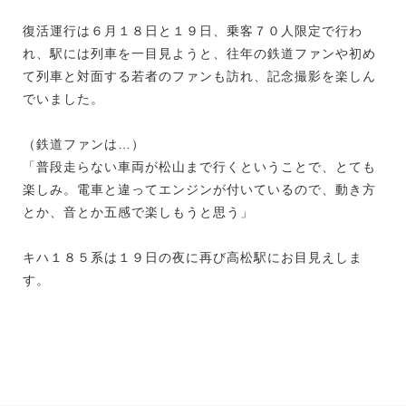
復活運行は６月１８日と１９日、乗客７０人限定で行わ
れ、駅には列車を一目見ようと、往年の鉄道ファンや初め
て列車と対面する若者のファンも訪れ、記念撮影を楽しん
でいました。
（鉄道ファンは…）
「普段走らない車両が松山まで行くということで、とても
楽しみ。電車と違ってエンジンが付いているので、動き方
とか、音とか五感で楽しもうと思う」
キハ１８５系は１９日の夜に再び高松駅にお目見えしま
す。