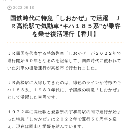
2022.06.18
国鉄時代に特急「しおかぜ」で活躍 Ｊ
Ｒ高松駅で気動車“キハ１８５系”が乗客
を乗せ復活運行【香川】
ＪＲ四国を代表する特急列車「しおかぜ」が２０２２年で
運行開始５０年となるのを記念して、国鉄時代に使われて
いた列車の復活運行が高松市で行われました。
ＪＲ高松駅に入線してきたのは、緑色のラインが特徴のキ
ハ１８５系。１９８０年代に、予讃線の特急「しおかぜ」
として活躍した車両です。
１９７２年に高松駅と愛媛県の宇和島駅の間で運行が始ま
った特急「しおかぜ」は２０２２年で運行５０周年を迎
え、現在は岡山と愛媛を結んでいます。