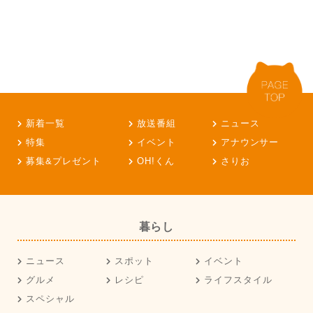
新着一覧
放送番組
ニュース
特集
イベント
アナウンサー
募集&プレゼント
OH!くん
さりお
暮らし
ニュース
スポット
イベント
グルメ
レシピ
ライフスタイル
スペシャル