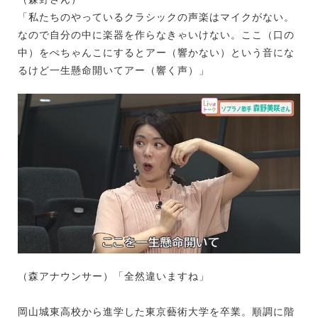
「私たちのやっているクラシックの声楽はマイクがない。
なので自分の中に楽器を作らなきゃいけない。ここ（口の
中）をぺちゃんこにするとアー（響かない）という音にな
るけど一生懸命開いてアー（響く声）」
（森アナウンサー）「全然違いますね」
岡山城東高校から進学した東京藝術大学を卒業。順調に階