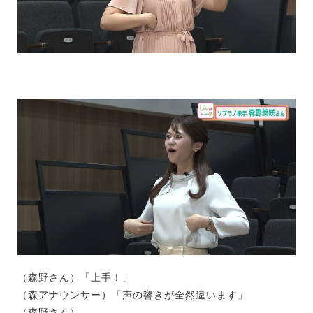
（森野さん）「上手！」
（森アナウンサー）「声の響きが全然違います」
（森野さん）