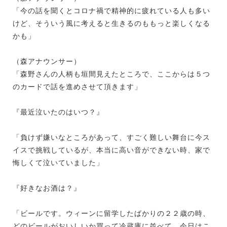
「今の話を聞くとコロナ禍で精神的に疲れている人も多い
けど、そういう風に考えると生きるのももっと楽しくなる
かも」
（森アナウンサー）
「森野さんの人柄も垣間見えたところで、ここからは５つ
のカードで話を進めさせて頂きます」
『最近泣いたのはいつ？』
「負けず嫌いなところがあって、すごく難しい舞台に今ス
イスで挑戦しているが、本当に高い音ができない時、家で
悔しくて泣いていました」
『好きなお酒は？』
「ビールです。ウィーンに留学したばかりの２２歳の時、
どのビールがおいしいか買って冷蔵庫に並べて、今日はこ