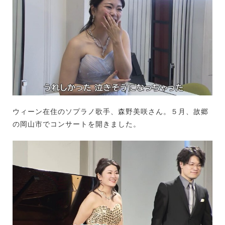
ウィーン在住のソプラノ歌手、森野美咲さん。５月、故郷
の岡山市でコンサートを開きました。