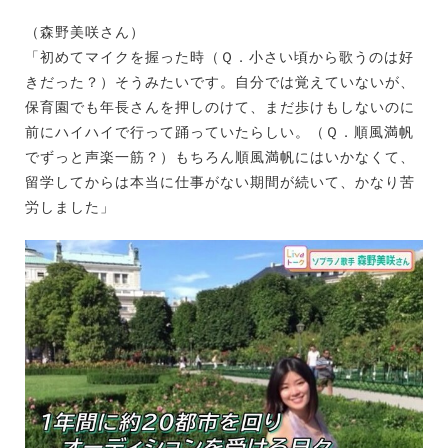
（森野美咲さん）
「初めてマイクを握った時（Ｑ．小さい頃から歌うのは好
きだった？）そうみたいです。自分では覚えていないが、
保育園でも年長さんを押しのけて、まだ歩けもしないのに
前にハイハイで行って踊っていたらしい。（Ｑ．順風満帆
でずっと声楽一筋？）もちろん順風満帆にはいかなくて、
留学してからは本当に仕事がない期間が続いて、かなり苦
労しました」