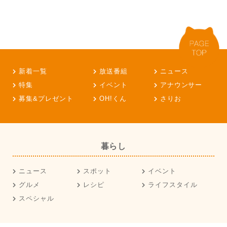
新着一覧
放送番組
ニュース
特集
イベント
アナウンサー
募集&プレゼント
OH!くん
さりお
暮らし
ニュース
スポット
イベント
グルメ
レシピ
ライフスタイル
スペシャル