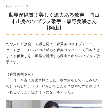
2022.06.13
世界が絶賛！美しく迫力ある歌声 岡山
市出身のソプラノ歌手・森野美咲さん
【岡山】
旬な人に直接会って話を伺う「森夏美のライブトーク」。
ゲストはヨーロッパの権威ある音楽コンクールで日本人と
して初優勝し今、世界で活躍する岡山市出身のソプラノ歌
手です。
（森野美咲さん）
「（Ｑ．本当にお疲れ様でした。歌の旅をしているみたい
で）うれしい。（Ｑ．いかがでしたか？故郷での公演は？
うれしかった。泣きそうになっちゃった」