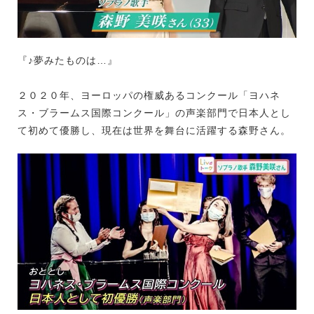
『♪夢みたものは…』
２０２０年、ヨーロッパの権威あるコンクール「ヨハネ
ス・ブラームス国際コンクール」の声楽部門で日本人とし
て初めて優勝し、現在は世界を舞台に活躍する森野さん。