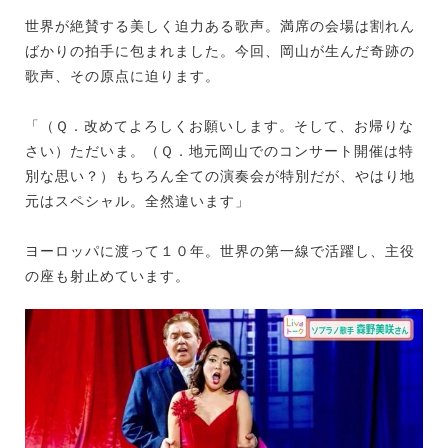
世界が絶賛する美しく迫力ある歌声。満席の会場は割れん
ばかりの拍手に包まれました。今回、岡山が生んだ奇跡の
歌声、その原点に迫ります。
「（Ｑ．改めてよろしくお願いします。そして、お帰りな
さい）ただいま。（Ｑ．地元岡山でのコンサート開催は特
別な思い？）もちろん全ての演奏会が特別だが、やはり地
元はスペシャル。全然違います」
ヨーロッパに渡って１０年。世界の第一線で活躍し、主役
の座も射止めています。