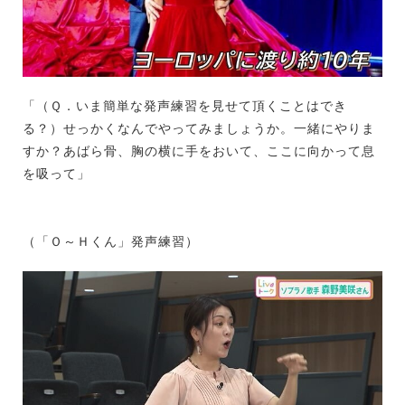
「（Ｑ．いま簡単な発声練習を見せて頂くことはでき
る？）せっかくなんでやってみましょうか。一緒にやりま
すか？あばら骨、胸の横に手をおいて、ここに向かって息
を吸って」
（「Ｏ～Ｈくん」発声練習）