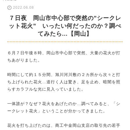
2022.06.08
７日夜 岡山市中心部で突然の”シークレ
ット花火” いったい何だったのか？調べ
てみたら…【岡山】
６月７日午後８時、岡山市中心部で突然、大量の花火が打
ちあがりました。
時間にして約１５分間、旭川河川敷の２カ所から次々と打
ち上げられた花火…道行く人は驚き、足を止め、暗闇を照
らすカラフルな光に見入っていました。
一体誰が？なぜ？花火をあげたのか…調べてみると、「シ
ークレット花火」ということが分かってきました。
花火を打ち上げたのは、商工中金岡山支店の取引先の若手