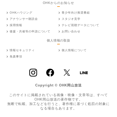
OHKからのお知らせ
OHKハウジング
青少年向け推奨番組
アナウンサー朗読会
スタジオ見学
採用情報
テレビ視聴データについて
後援・共催等の申請について
お問い合わせ
個人情報の取扱
情報セキュリティ
個人情報について
免責事項
Copyright © OHK岡山放送
このサイトに掲載されている画像・映像・文章等は、すべて
OHK岡山放送の著作物です。
無断で転載、加工などを行うと、著作権に基づく処罰の対象に
なる場合もあります。