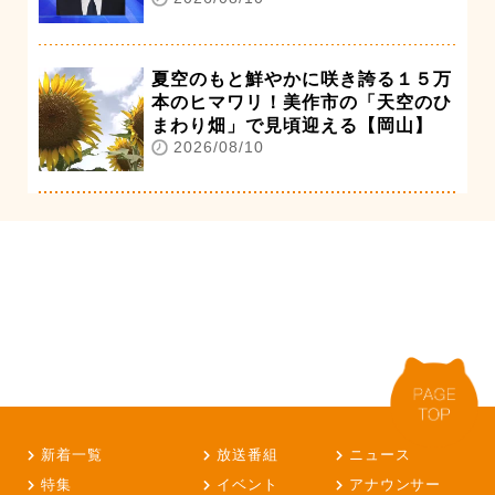
夏空のもと鮮やかに咲き誇る１５万
本のヒマワリ！美作市の「天空のひ
まわり畑」で見頃迎える【岡山】
2026/08/10
新着一覧
放送番組
ニュース
特集
イベント
アナウンサー