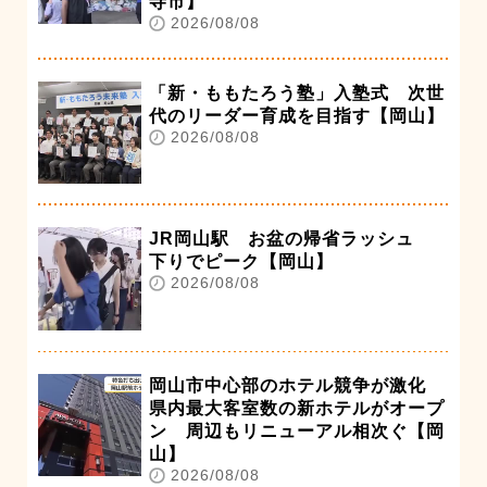
寺市】
2026/08/08
「新・ももたろう塾」入塾式 次世
代のリーダー育成を目指す【岡山】
2026/08/08
JR岡山駅 お盆の帰省ラッシュ
下りでピーク【岡山】
2026/08/08
岡山市中心部のホテル競争が激化
県内最大客室数の新ホテルがオープ
ン 周辺もリニューアル相次ぐ【岡
山】
2026/08/08