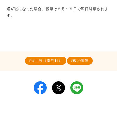
選挙戦になった場合、投票は５月１５日で即日開票されま
す。
香川県（直島町）
政治関連