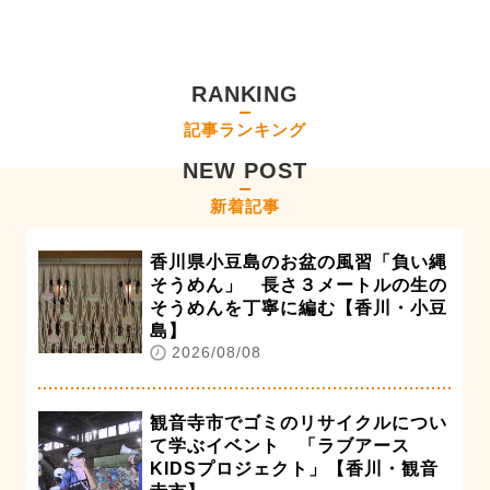
RANKING
記事ランキング
NEW POST
新着記事
香川県小豆島のお盆の風習「負い縄
そうめん」 長さ３メートルの生の
そうめんを丁寧に編む【香川・小豆
島】
2026/08/08
観音寺市でゴミのリサイクルについ
て学ぶイベント 「ラブアース
KIDSプロジェクト」【香川・観音