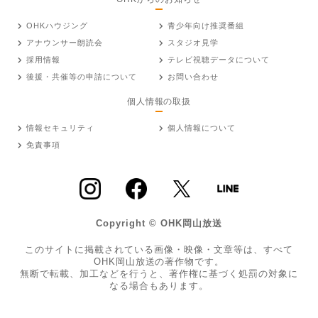
OHKハウジング
青少年向け推奨番組
アナウンサー朗読会
スタジオ見学
採用情報
テレビ視聴データについて
後援・共催等の申請について
お問い合わせ
個人情報の取扱
情報セキュリティ
個人情報について
免責事項
Copyright © OHK岡山放送
このサイトに掲載されている画像・映像・文章等は、すべて
OHK岡山放送の著作物です。
無断で転載、加工などを行うと、著作権に基づく処罰の対象に
なる場合もあります。