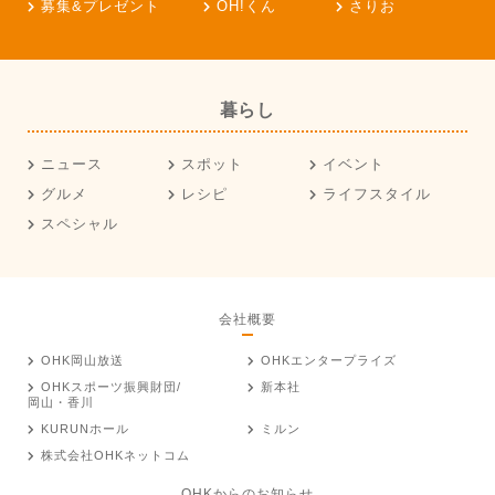
募集&プレゼント
OH!くん
さりお
暮らし
ニュース
スポット
イベント
グルメ
レシピ
ライフスタイル
スペシャル
会社概要
OHK岡山放送
OHKエンタープライズ
OHKスポーツ振興財団/
新本社
岡山・香川
KURUNホール
ミルン
株式会社OHKネットコム
OHKからのお知らせ