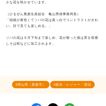
さな花を咲かせています。
（ひるぜん蕎麦生産組合 亀山秀雄事務局長）
「稲穂が黄色くてソバの花は真っ白でコントラストがきれ
い。目で見ても楽しめる。」
ソバの花は９月下旬まで楽しめ、花が散った後は実を収穫
しそば粉などに加工されます。
岡山県（真庭市）
観光・レジャー・宿泊