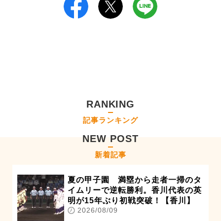
RANKING
記事ランキング
NEW POST
新着記事
夏の甲子園 満塁から走者一掃のタ
イムリーで逆転勝利。香川代表の英
明が15年ぶり初戦突破！【香川】
2026/08/09