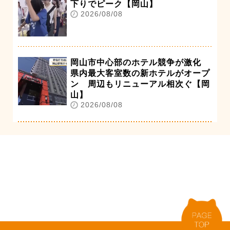
下りでピーク【岡山】
2026/08/08
岡山市中心部のホテル競争が激化
県内最大客室数の新ホテルがオープ
ン 周辺もリニューアル相次ぐ【岡
山】
2026/08/08