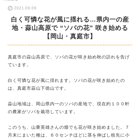
2021.09.09
白く可憐な花が風に揺れる…県内一の産
地・蒜山高原で “ソバの花” 咲き始める
【岡山・真庭市】
真庭市の蒜山高原で、ソバの花が咲き始め秋の訪れを告げ
ています。
白く可憐な花が風に揺れます。ソバの花が咲き始めたの
は、真庭市蒜山下徳山です。
蒜山地域は、岡山県内一のソバの産地で、現在約１００軒
の農家がソバを栽培しています。
このうち、山乗英雄さんの畑でも花が咲き始めました。７
月末にまいた種は、６０センチほどに茎を伸ばし枝先に小