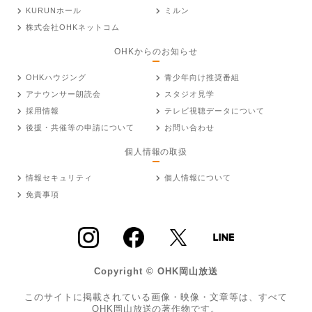
KURUNホール
ミルン
株式会社OHKネットコム
OHKからのお知らせ
OHKハウジング
青少年向け推奨番組
アナウンサー朗読会
スタジオ見学
採用情報
テレビ視聴データについて
後援・共催等の申請について
お問い合わせ
個人情報の取扱
情報セキュリティ
個人情報について
免責事項
Copyright © OHK岡山放送
このサイトに掲載されている画像・映像・文章等は、すべて
OHK岡山放送の著作物です。