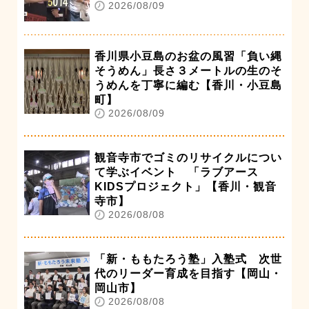
2026/08/09
香川県小豆島のお盆の風習「負い縄
そうめん」長さ３メートルの生のそ
うめんを丁寧に編む【香川・小豆島
町】
2026/08/09
観音寺市でゴミのリサイクルについ
て学ぶイベント 「ラブアース
KIDSプロジェクト」【香川・観音
寺市】
2026/08/08
「新・ももたろう塾」入塾式 次世
代のリーダー育成を目指す【岡山・
岡山市】
2026/08/08