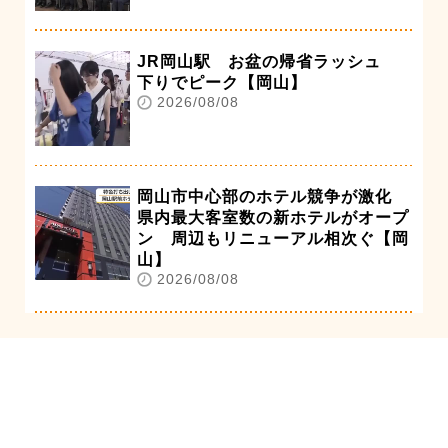
JR岡山駅 お盆の帰省ラッシュ
下りでピーク【岡山】
2026/08/08
岡山市中心部のホテル競争が激化
県内最大客室数の新ホテルがオープ
ン 周辺もリニューアル相次ぐ【岡
山】
2026/08/08