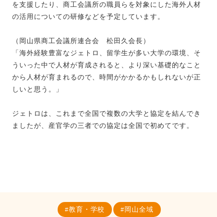
を支援したり、商工会議所の職員らを対象にした海外人材
の活用についての研修などを予定しています。
（岡山県商工会議所連合会 松田久会長）
「海外経験豊富なジェトロ、留学生が多い大学の環境、そ
ういった中で人材が育成されると、より深い基礎的なこと
から人材が育まれるので、時間がかかるかもしれないが正
しいと思う。」
ジェトロは、これまで全国で複数の大学と協定を結んでき
ましたが、産官学の三者での協定は全国で初めてです。
教育・学校
岡山全域