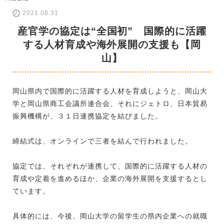
2021.08.31
産官学の協定は“全国初” 国際的に活躍
する人材育成や海外展開の支援も【岡
山】
岡山県内で国際的に活躍する人材を育成しようと、岡山大
学と岡山県商工会議所連合会、それにジェトロ、日本貿易
振興機構が、３１日連携協定を結びました。
締結式は、オンラインで三者を結んで行われました。
協定では、それぞれが連携して、国際的に活躍する人材の
育成や定着を進めるほか、企業の海外展開を支援するとし
ています。
具体的には、今後、岡山大学の留学生の県内企業への就職