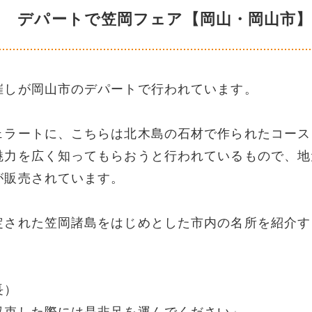
ち デパートで笠岡フェア【岡山・岡山市
催しが岡山市のデパートで行われています。
ェラートに、こちらは北木島の石材で作られたコース
魅力を広く知ってもらおうと行われているもので、地
が販売されています。
定された笠岡諸島をはじめとした市内の名所を紹介す
子課長）