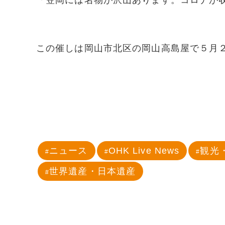
「笠岡には名物が沢山あります。コロナが
この催しは岡山市北区の岡山高島屋で５月
ニュース
OHK Live News
観光
世界遺産・日本遺産