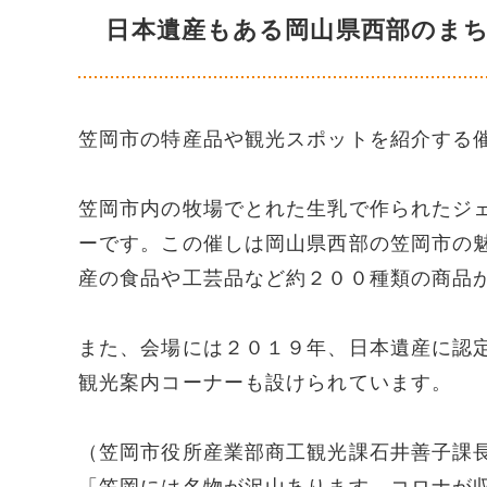
日本遺産もある岡山県西部のま
笠岡市の特産品や観光スポットを紹介する
笠岡市内の牧場でとれた生乳で作られたジ
ーです。この催しは岡山県西部の笠岡市の
産の食品や工芸品など約２００種類の商品
また、会場には２０１９年、日本遺産に認
観光案内コーナーも設けられています。
（笠岡市役所産業部商工観光課石井善