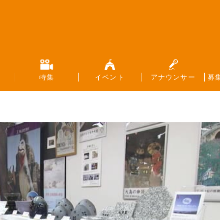
特集
イベント
アナウンサー
募