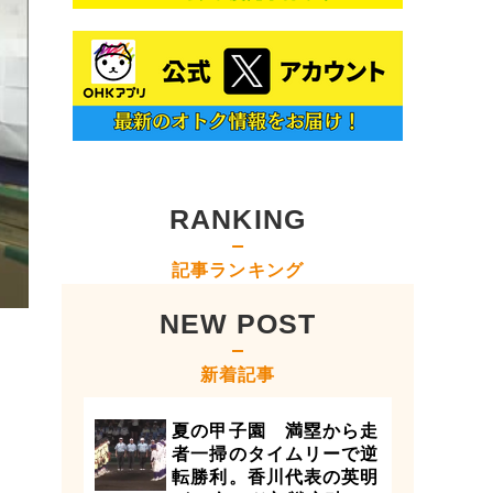
RANKING
記事ランキング
NEW POST
新着記事
夏の甲子園 満塁から走
者一掃のタイムリーで逆
転勝利。香川代表の英明