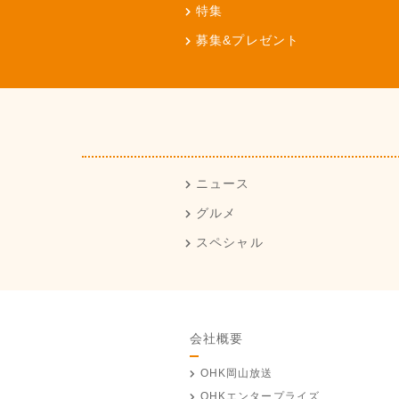
特集
募集&プレゼント
ニュース
グルメ
スペシャル
会社概要
OHK岡山放送
OHKエンタープライズ