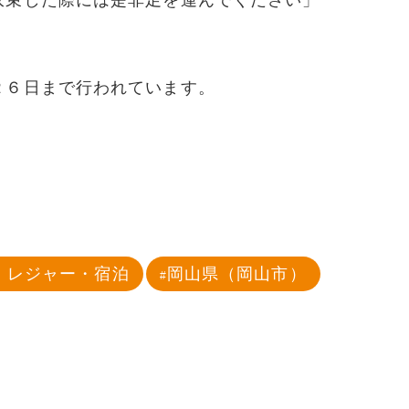
収束した際には是非足を運んでください」
２６日まで行われています。
・レジャー・宿泊
岡山県（岡山市）