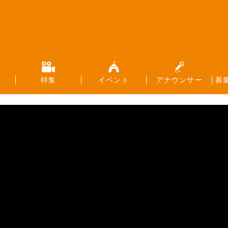
特集
イベント
アナウンサー
募