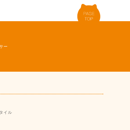
サー
タイル