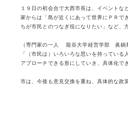
１９日の初会合で大西市長は、イベントな
家からは「島が近くにあって世界にＰＲで
ちが市民とのつなぎ役になりたい」など、
（専門家の一人 龍谷大学経営学部 眞鍋
「（市民は）いろいろな思いを持っている
アプローチできる形にしていき、具体化で
市は、今後も意見交換を重ね、具体的な政