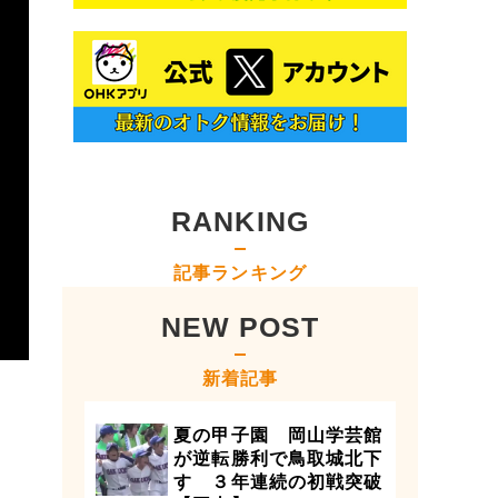
RANKING
記事ランキング
NEW POST
新着記事
夏の甲子園 岡山学芸館
が逆転勝利で鳥取城北下
す ３年連続の初戦突破