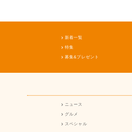
新着一覧
特集
募集&プレゼント
ニュース
グルメ
スペシャル