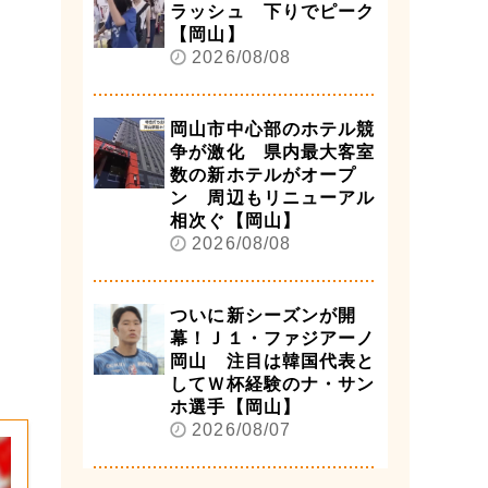
ラッシュ 下りでピーク
【岡山】
2026/08/08
岡山市中心部のホテル競
争が激化 県内最大客室
数の新ホテルがオープ
ン 周辺もリニューアル
相次ぐ【岡山】
2026/08/08
ついに新シーズンが開
幕！Ｊ１・ファジアーノ
岡山 注目は韓国代表と
してＷ杯経験のナ・サン
ホ選手【岡山】
2026/08/07