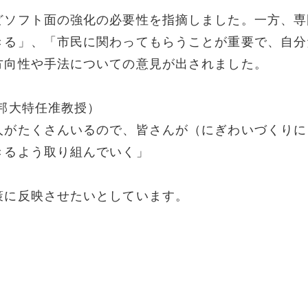
どソフト面の強化の必要性を指摘しました。一方、専
きる」、「市民に関わってもらうことが重要で、自分
方向性や手法についての意見が出されました。
邦大特任准教授）
人がたくさんいるので、皆さんが（にぎわいづくりに
きるよう取り組んでいく」
策に反映させたいとしています。