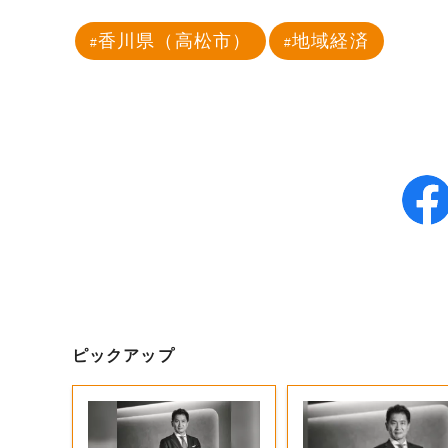
香川県（高松市）
地域経済
ピックアップ