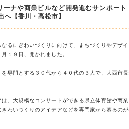
アリーナや商業ビルなど開発進むサンポー
出へ【香川・高松市】
らなるにぎわいづくりに向けて、まちづくりやデザイ
８月１９日、開かれました。
りを専門とする３０代から４０代の３人で、大西市長
アは、大規模なコンサートができる県立体育館や商業
にぎわいづくりのアイデアなどを専門家から募るのが