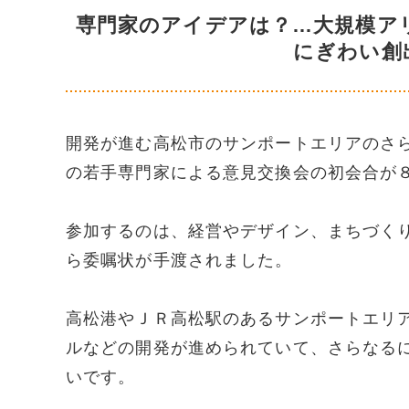
専門家のアイデアは？…大規模
にぎわい創
開発が進む高松市のサンポートエリアのさ
の若手専門家による意見交換会の初会合が
参加するのは、経営やデザイン、まちづく
ら委嘱状が手渡されました。
高松港やＪＲ高松駅のあるサンポートエリ
ルなどの開発が進められていて、さらなる
いです。