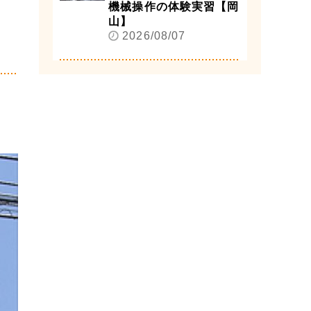
機械操作の体験実習【岡
山】
2026/08/07