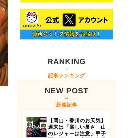
RANKING
記事ランキング
NEW POST
新着記事
【岡山・香川のお天気】
週末は「厳しい暑さ 山
のレジャーは注意」甲子