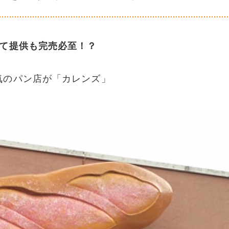
立て提供も完売必至！？
気のパン店が「カレンズ」