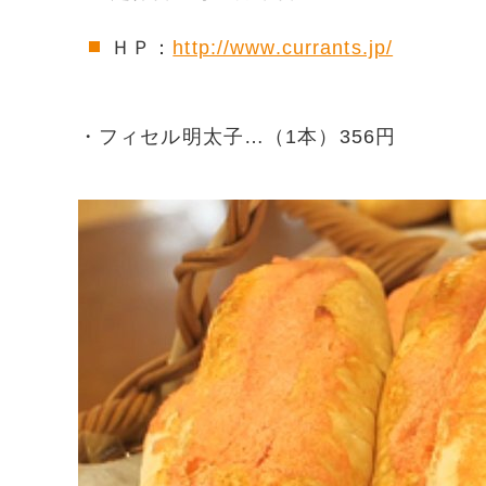
ＨＰ：
http://www.currants.jp/
・フィセル明太子…（1本）356円