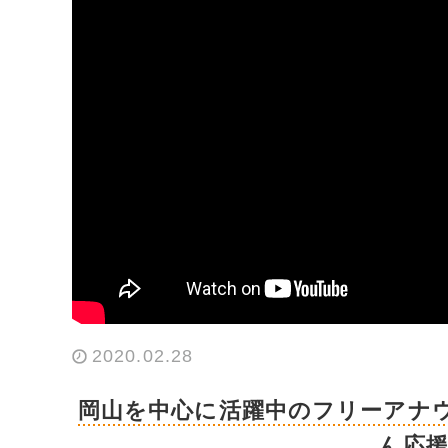
2020.02.28
岡山を中心に活躍中のフリーアナ
ん応