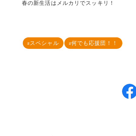
春の新生活はメルカリでスッキリ！
スペシャル
何でも応援団！！