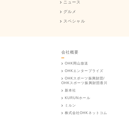
ニュース
グルメ
スペシャル
会社概要
OHK岡山放送
OHKエンタープライズ
OHKスポーツ振興財団/
OHKスポーツ振興財団香川
新本社
KURUNホール
ミルン
株式会社OHKネットコム