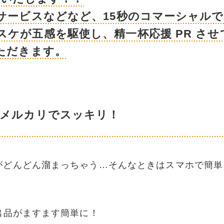
サービスなどなど、15秒のコマーシャル
ケが五感を駆使し、精一杯応援 PR させ
ただきます。
はメルカリでスッキリ！
がどんどん溜まっちゃう…そんなときはスマホで簡単
出品がますます簡単に！