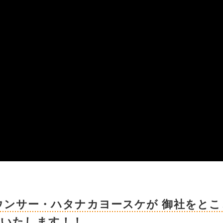
ウンサー・ハタナカヨースケが 御社をとこ
援いたします！！