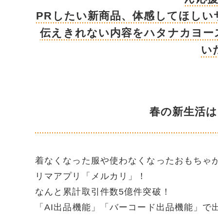
PRしたい新商品、体感してほしい
伝えきれない内容をハタナカヨース
い
春の新生活
着なくなった服や使わなくなったおもちゃ
リマアプリ「メルカリ」！
なんと累計取引件数5億件突破！
「AI出品機能」「バーコード出品機能」で