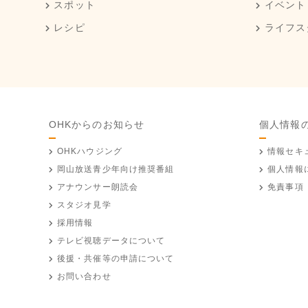
スポット
イベント
レシピ
ライフス
OHKからのお知らせ
個人情報
OHKハウジング
情報セキ
岡山放送
青少年向け推奨番組
個人情報
アナウンサー朗読会
免責事項
スタジオ見学
採用情報
テレビ視聴データについて
後援・共催等の申請について
お問い合わせ