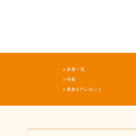
新着一覧
特集
募集&プレゼント