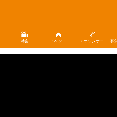
特集
イベント
アナウンサー
募