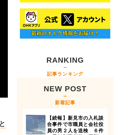
RANKING
記事ランキング
NEW POST
新着記事
【続報】新見市の入札談
と
合事件で市職員と会社役
員の男２人を送検 ６件