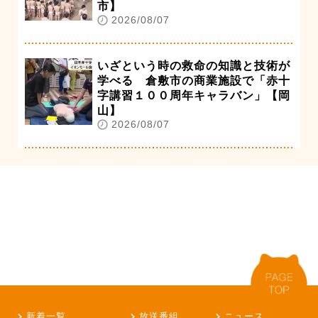
市】
2026/08/07
いざという時の救命の知識と技術が
学べる 倉敷市の商業施設で「赤十
字講習１００周年キャラバン」【岡
山】
2026/08/07
新着一覧
放送番組
ニュース