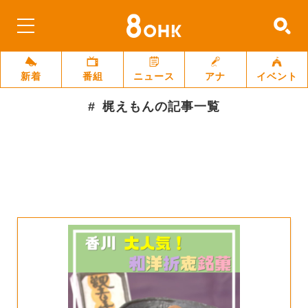
新着
番組
ニュース
アナ
イベント
梶えもん
の記事一覧