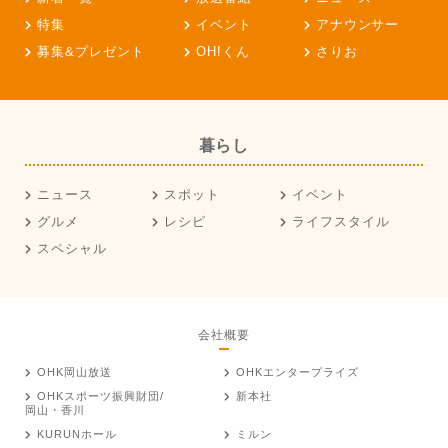
特集
イベント
アナウンサー
募集&プレゼント
OH!くん
さりお
暮らし
ニュース
スポット
イベント
グルメ
レシピ
ライフスタイル
スペシャル
会社概要
OHK岡山放送
OHKエンタープライズ
OHKスポーツ振興財団/
新本社
岡山・香川
KURUNホール
ミルン