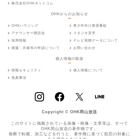
株式会社OHKネットコム
OHKからのお知らせ
OHKハウジング
青少年向け推奨番組
アナウンサー朗読会
スタジオ見学
採用情報
テレビ視聴データについて
後援・共催等の申請について
お問い合わせ
個人情報の取扱
情報セキュリティ
個人情報について
免責事項
Copyright © OHK岡山放送
このサイトに掲載されている画像・映像・文章等は、すべて
OHK岡山放送の著作物です。
無断で転載、加工などを行うと、著作権に基づく処罰の対象に