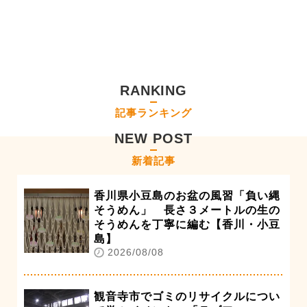
RANKING
記事ランキング
NEW POST
新着記事
香川県小豆島のお盆の風習「負い縄
そうめん」 長さ３メートルの生の
そうめんを丁寧に編む【香川・小豆
島】
2026/08/08
観音寺市でゴミのリサイクルについ