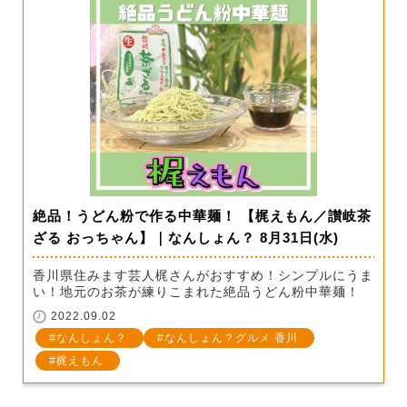
絶品！うどん粉で作る中華麺！ 【梶えもん／讃岐茶
ざる おっちゃん】｜なんしょん？ 8月31日(水)
香川県住みます芸人梶さんがおすすめ！シンプルにうま
い！地元のお茶が練りこまれた絶品うどん粉中華麺！
2022.09.02
なんしょん？
なんしょん？グルメ 香川
梶えもん