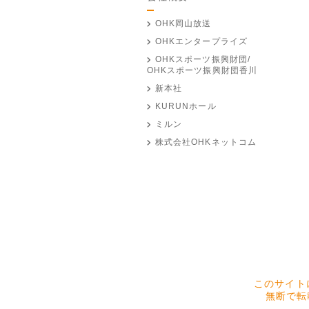
OHK岡山放送
OHKエンタープライズ
OHKスポーツ振興財団/
OHKスポーツ振興財団香川
新本社
KURUNホール
ミルン
株式会社OHKネットコム
このサイト
無断で転