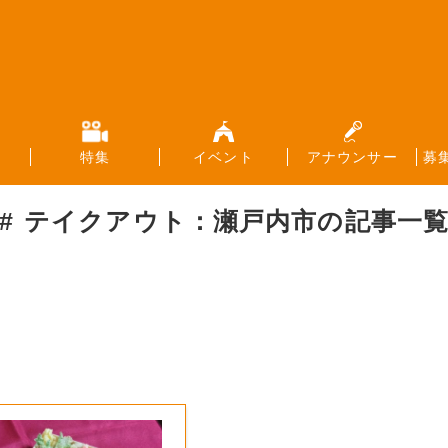
特集
イベント
アナウンサー
募
テイクアウト：瀬戸内市
の記事一