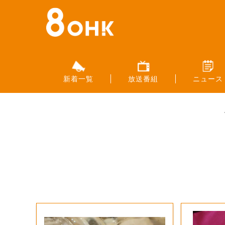
新着一覧
放送番組
ニュース