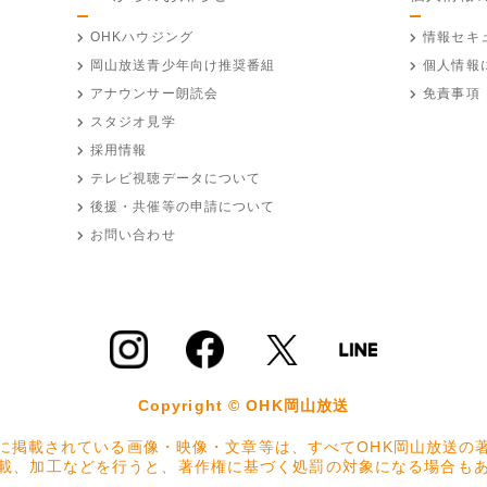
OHKハウジング
情報セキ
岡山放送
青少年向け推奨番組
個人情報
アナウンサー朗読会
免責事項
スタジオ見学
採用情報
テレビ視聴データについて
後援・共催等の申請について
お問い合わせ
Copyright © OHK岡山放送
に掲載されている画像・映像・文章等は、すべてOHK岡山放送の
載、加工などを行うと、著作権に基づく処罰の対象になる場合も