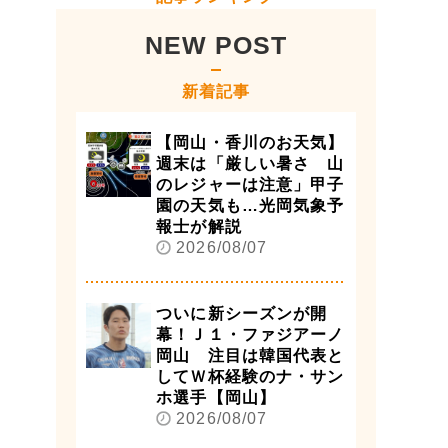
NEW POST
新着記事
【岡山・香川のお天気】
週末は「厳しい暑さ 山
のレジャーは注意」甲子
園の天気も…光岡気象予
報士が解説
2026/08/07
ついに新シーズンが開
幕！Ｊ１・ファジアーノ
岡山 注目は韓国代表と
してＷ杯経験のナ・サン
ホ選手【岡山】
2026/08/07