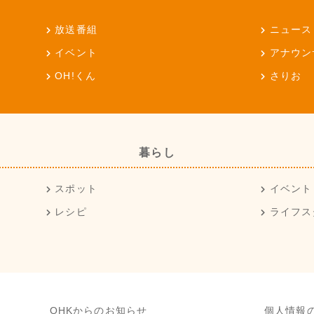
放送番組
ニュース
イベント
アナウン
OH!くん
さりお
暮らし
スポット
イベント
レシピ
ライフス
OHKからのお知らせ
個人情報