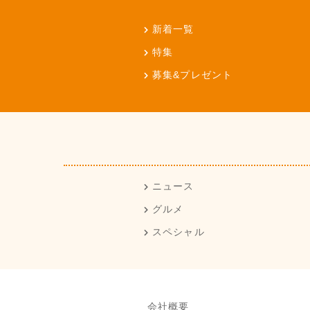
新着一覧
特集
募集&プレゼント
ニュース
グルメ
スペシャル
会社概要