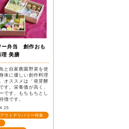
ワー弁当 創作おも
理 美膳
魚と自家農園野菜を使
身体に優しい創作料理
。オススメは「発芽酵
です。栄養価が高く、
ーです。もちもちとし
特徴です。
4.25
アウトデリバリー特集