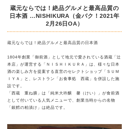
蔵元ならでは！絶品グルメと最高品質の
日本酒 …NISHIKURA（金バク！2021年
2月26日OA）
蔵元ならでは！絶品グルメと最高品質の日本酒
1804年創業「御前酒」として地元で愛されている酒蔵「辻
本店」が運営する「ＮＩＳＨＩＫＵＲＡ」は、様々な日本
酒の楽しみ方を提案する直営のセレクトショップ「ＳＵＭ
ＩＹＡ」と、レストラン「お食事処 西蔵」を併設した施
設です。
「西蔵 重ね膳」は「純米大吟醸 馨（けい）」が食前酒
として付いている人気メニューで、創業当時からの名物
「銀鱈の粕漬け」は絶品です。