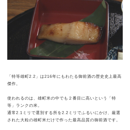
「特等雄町2.2」は216年にもわたる御前酒の歴史史上最高
傑作。
使われるのは、雄町米の中でも２番目に高いという「特
等」ランクの米。
通常2.1ミリで選別する所を2.2ミリでふるいにかけ、厳選
された大粒の雄町米だけで作った最高品質の御前酒です。