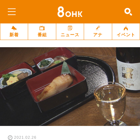
新着
番組
ニュース
アナ
イベント
2021.02.26