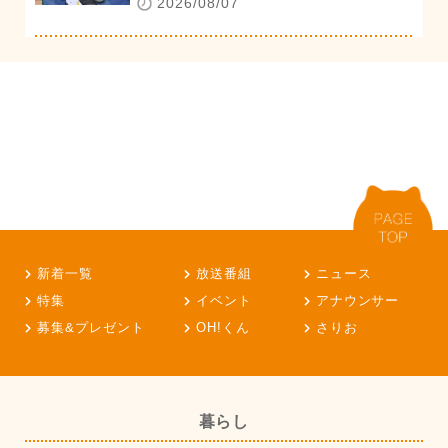
2026/08/07
新着一覧
放送番組
ニュース
特集
イベント
アナウンサー
募集&プレゼント
OH!くん
さりお
暮らし