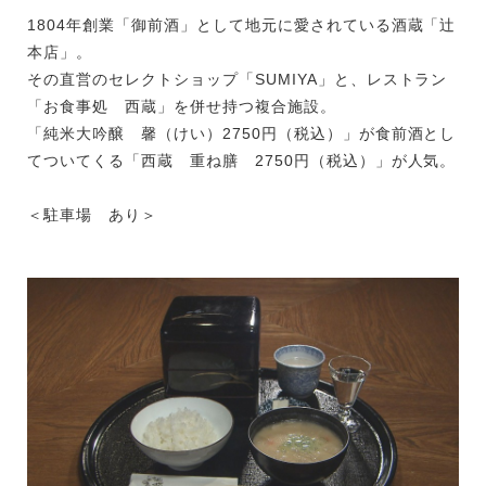
1804年創業「御前酒」として地元に愛されている酒蔵「辻
本店」。
その直営のセレクトショップ「SUMIYA」と、レストラン
「お食事処 西蔵」を併せ持つ複合施設。
「純米大吟醸 馨（けい）2750円（税込）」が食前酒とし
てついてくる「西蔵 重ね膳 2750円（税込）」が人気。
＜駐車場 あり＞