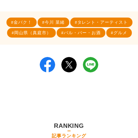
金バク！
今川 菜緒
タレント・アーティスト
岡山県（真庭市）
バル・バー・お酒
グルメ
RANKING
記事ランキング