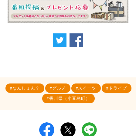
なんしょん？
グルメ
スイーツ
ドライブ
香川県（小豆島町）