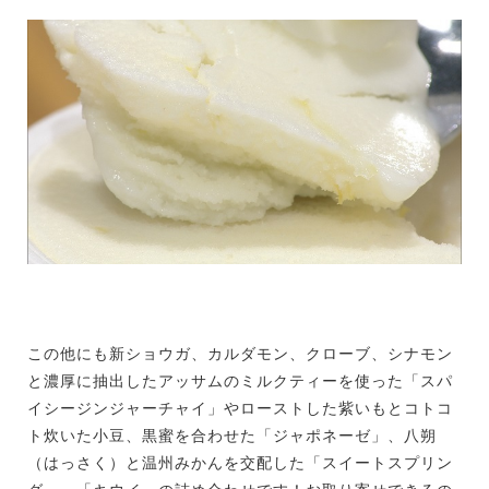
この他にも新ショウガ、カルダモン、クローブ、シナモン
と濃厚に抽出したアッサムのミルクティーを使った「スパ
イシージンジャーチャイ」やローストした紫いもとコトコ
ト炊いた小豆、黒蜜を合わせた「ジャポネーゼ」、八朔
（はっさく）と温州みかんを交配した「スイートスプリン