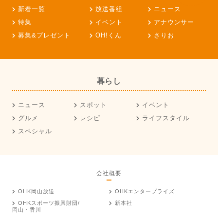
新着一覧
放送番組
ニュース
特集
イベント
アナウンサー
募集&プレゼント
OH!くん
さりお
暮らし
ニュース
スポット
イベント
グルメ
レシピ
ライフスタイル
スペシャル
会社概要
OHK岡山放送
OHKエンタープライズ
OHKスポーツ振興財団/
新本社
岡山・香川