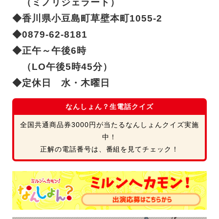
（ミノリジェラート）
◆香川県小豆島町草壁本町1055-2
◆0879-62-8181
◆正午～午後6時
（LO午後5時45分）
◆定休日 水・木曜日
なんしょん？生電話クイズ
全国共通商品券3000円が当たるなんしょんクイズ実施
中！
正解の電話番号は、番組を見てチェック！