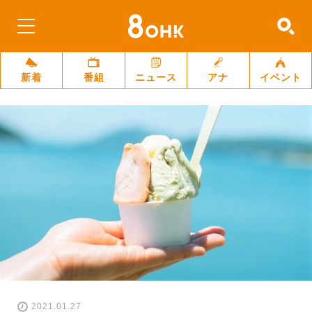
新着
番組
ニュース
アナ
イベント
2021.01.27