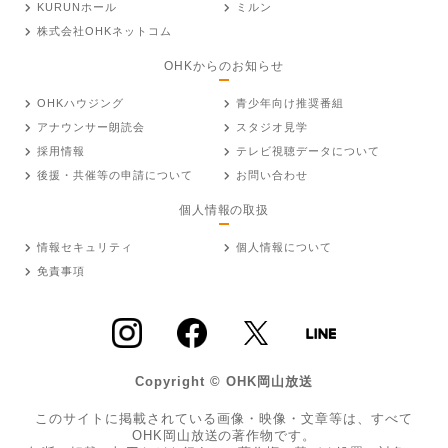
KURUNホール
ミルン
株式会社OHKネットコム
OHKからのお知らせ
OHKハウジング
青少年向け推奨番組
アナウンサー朗読会
スタジオ見学
採用情報
テレビ視聴データについて
後援・共催等の申請について
お問い合わせ
個人情報の取扱
情報セキュリティ
個人情報について
免責事項
Copyright © OHK岡山放送
このサイトに掲載されている画像・映像・文章等は、すべて
OHK岡山放送の著作物です。