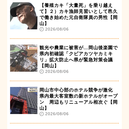
【養殖カキ「大量死」を乗り越え
て】２）カキ漁師見習いとして邑久
で働き始めた元自衛隊員の男性【岡
山】
2026/08/06
観光や農業に被害が…岡山後楽園で
県内初確認「クビアカツヤカミキ
リ」拡大防止へ県が緊急対策会議
【岡山】
2026/08/06
岡山市中心部のホテル競争が激化
県内最大客室数の新ホテルがオープ
ン 周辺もリニューアル相次ぐ【岡
山】
2026/08/06