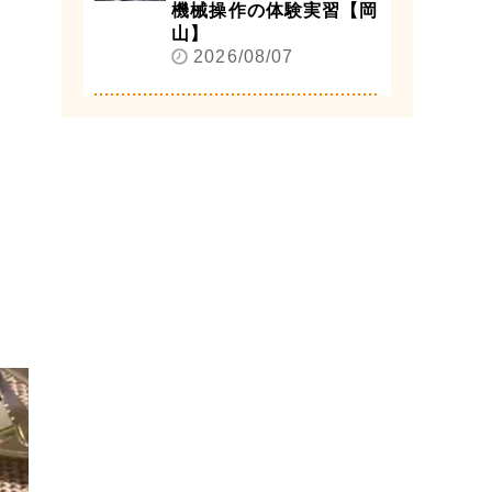
機械操作の体験実習【岡
山】
2026/08/07