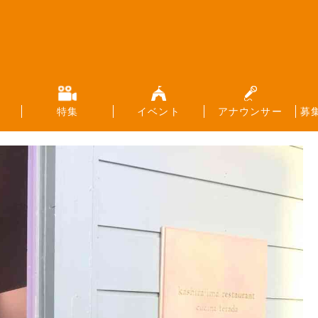
特集
イベント
アナウンサー
募