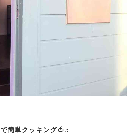
で簡単クッキング🍅♬