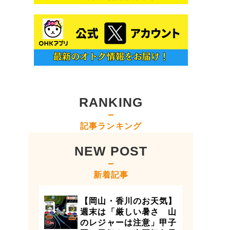
RANKING
記事ランキング
NEW POST
新着記事
【岡山・香川のお天気】
週末は「厳しい暑さ 山
のレジャーは注意」甲子