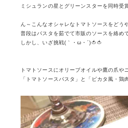
ミシュランの星とグリーンスターを同時受賞し
ん～こんなオシャレなトマトソースをどう
普段はパスタを茹でて市販のソースを絡め
しかし、いざ挑戦(｀・ω・´)🍅🍅
トマトソースにオリーブオイルや鷹の爪や
「トマトソースパスタ」と「ピカタ風・鶏肉の