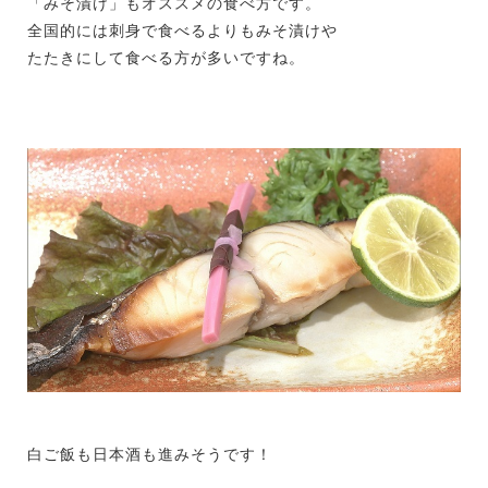
「みそ漬け」もオススメの食べ方です。
全国的には刺身で食べるよりもみそ漬けや
たたきにして食べる方が多いですね。
白ご飯も日本酒も進みそうです！