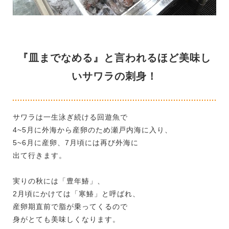
『皿までなめる』と言われるほど美味し
いサワラの刺身！
サワラは一生泳ぎ続ける回遊魚で
4~5月に外海から産卵のため瀬戸内海に入り、
5~6月に産卵、7月頃には再び外海に
出て行きます。
実りの秋には「豊年鰆」、
2月頃にかけては「寒鰆」と呼ばれ、
産卵期直前で脂が乗ってくるので
身がとても美味しくなります。