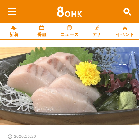
新着
番組
ニュース
アナ
イベント
2020.10.20