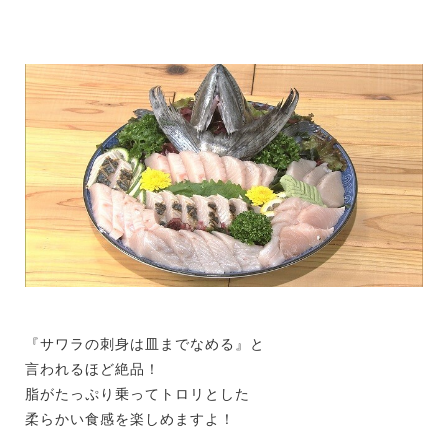
『サワラの刺身は皿までなめる』と
言われるほど絶品！
脂がたっぷり乗ってトロリとした
柔らかい食感を楽しめますよ！