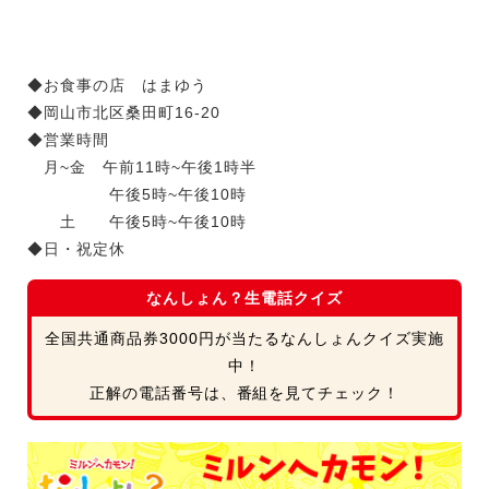
◆お食事の店 はまゆう
◆岡山市北区桑田町16-20
◆営業時間
月~金 午前11時~午後1時半
午後5時~午後10時
土 午後5時~午後10時
◆日・祝定休
なんしょん？生電話クイズ
全国共通商品券3000円が当たるなんしょんクイズ実施
中！
正解の電話番号は、番組を見てチェック！