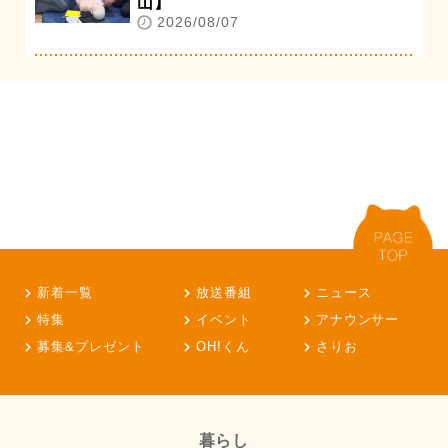
山】
2026/08/07
新着一覧
放送番組
ニュース
特集
イベント
アナウンサー
募集&プレゼント
OH!くん
さりお
暮らし