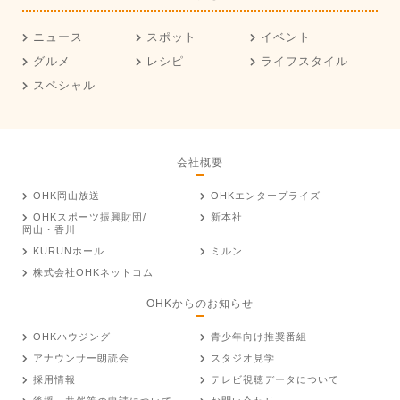
ニュース
スポット
イベント
グルメ
レシピ
ライフスタイル
スペシャル
会社概要
OHK岡山放送
OHKエンタープライズ
OHKスポーツ振興財団/
新本社
岡山・香川
KURUNホール
ミルン
株式会社OHKネットコム
OHKからのお知らせ
OHKハウジング
青少年向け推奨番組
アナウンサー朗読会
スタジオ見学
採用情報
テレビ視聴データについて