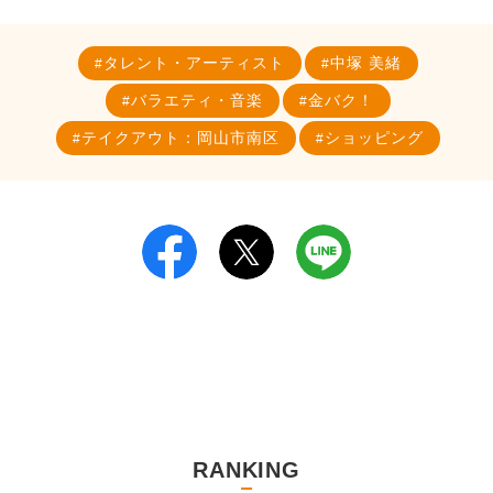
タレント・アーティスト
中塚 美緒
バラエティ・音楽
金バク！
テイクアウト：岡山市南区
ショッピング
RANKING