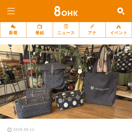
新着
番組
ニュース
アナ
イベント
2026.06.12