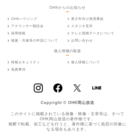
OHKからのお知らせ
OHKハウジング
青少年向け推奨番組
アナウンサー朗読会
スタジオ見学
採用情報
テレビ視聴データについて
後援・共催等の申請について
お問い合わせ
個人情報の取扱
情報セキュリティ
個人情報について
免責事項
Copyright © OHK岡山放送
このサイトに掲載されている画像・映像・文章等は、すべて
OHK岡山放送の著作物です。
無断で転載、加工などを行うと、著作権に基づく処罰の対象に
なる場合もあります。