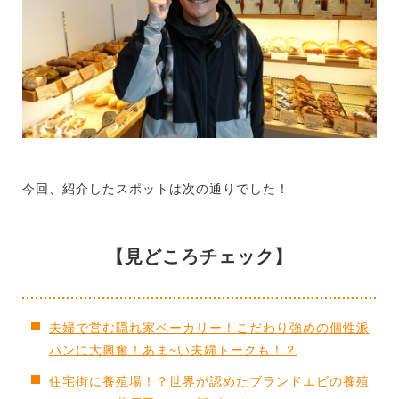
今回、紹介したスポットは次の通りでした！
【見どころチェック】
夫婦で営む隠れ家ベーカリー！こだわり強めの個性派
パンに大興奮！あま~い夫婦トークも！？
住宅街に養殖場！？世界が認めたブランドエビの養殖