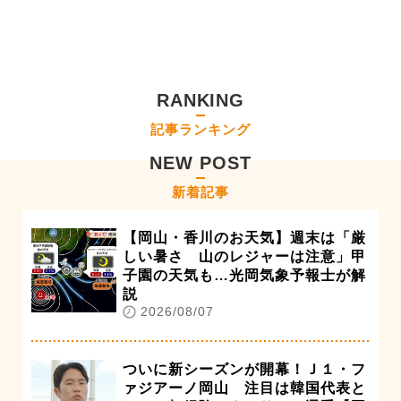
RANKING
記事ランキング
NEW POST
新着記事
【岡山・香川のお天気】週末は「厳
しい暑さ 山のレジャーは注意」甲
子園の天気も…光岡気象予報士が解
説
2026/08/07
ついに新シーズンが開幕！Ｊ１・フ
ァジアーノ岡山 注目は韓国代表と