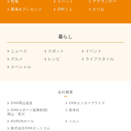
特集
イベント
アナウンサー
募集&プレゼント
OH!くん
さりお
暮らし
ニュース
スポット
イベント
グルメ
レシピ
ライフスタイル
スペシャル
会社概要
OHK岡山放送
OHKエンタープライズ
OHKスポーツ振興財団/
新本社
岡山・香川
KURUNホール
ミルン
株式会社OHKネットコム