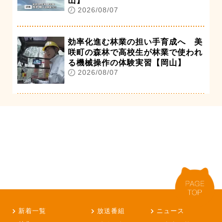
山】
2026/08/07
効率化進む林業の担い手育成へ 美
咲町の森林で高校生が林業で使われ
る機械操作の体験実習【岡山】
2026/08/07
新着一覧
放送番組
ニュース