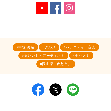
中塚 美緒
グルメ
バラエティ・音楽
タレント・アーティスト
金バク！
岡山県（倉敷市）