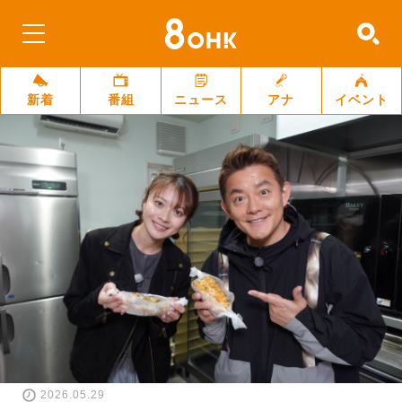
新着
番組
ニュース
アナ
イベント
2026.05.29