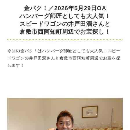
金バク！／2026年5月29日OA
ハンバーグ師匠としても大人気！
スピードワゴンの井戸田潤さんと
倉敷市西阿知町周辺でお宝探し！
今回の金バク！はハンバーグ師匠としても大人気！スピー
ドワゴンの井戸田潤さんと倉敷市西阿知町周辺でお宝を探
します！