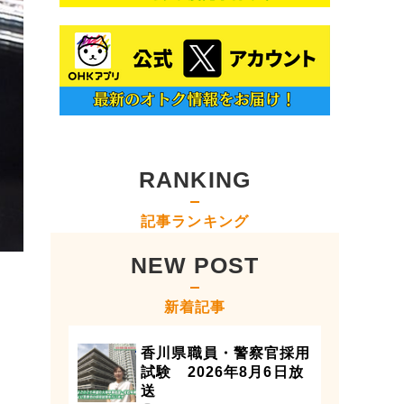
RANKING
記事ランキング
NEW POST
新着記事
香川県職員・警察官採用
試験 2026年8月6日放
送