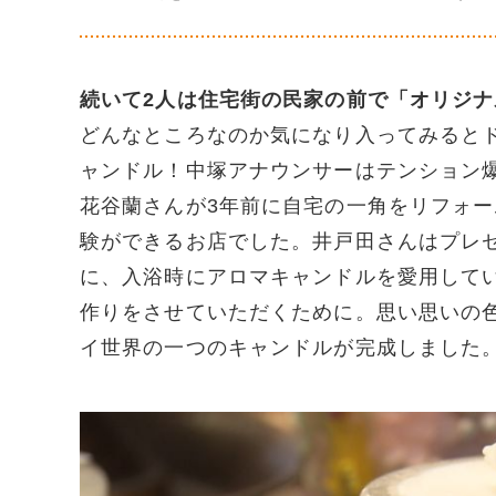
続いて2人は住宅街の民家の前で「オリジ
どんなところなのか気になり入ってみると
ャンドル！中塚アナウンサーはテンション
花谷蘭さんが3年前に自宅の一角をリフォ
験ができるお店でした。井戸田さんはプレ
に、入浴時にアロマキャンドルを愛用して
作りをさせていただくために。思い思いの
イ世界の一つのキャンドルが完成しました