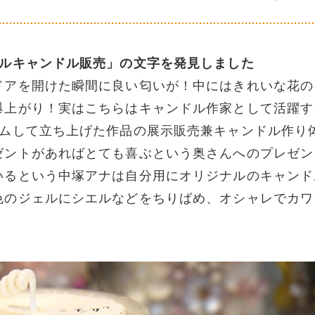
ナルキャンドル販売」の文字を発見しました
ドアを開けた瞬間に良い匂いが！中にはきれいな花の
爆上がり！実はこちらはキャンドル作家として活躍す
ームして立ち上げた作品の展示販売兼キャンドル作り
ゼントがあればとても喜ぶという奥さんへのプレゼン
いるという中塚アナは自分用にオリジナルのキャンド
色のジェルにシエルなどをちりばめ、オシャレでカワ
。