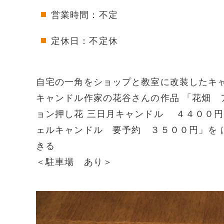
営業時間：不定
定休日：不定休
自宅の一角をショップと教室に改装したキ
キャンドル作家の花谷さんの作品 「花畑
ョン押し花 三日月キャンドル ４４００
ェルキャンドル 要予約 ３５００円」を
きる
＜駐車場 あり＞