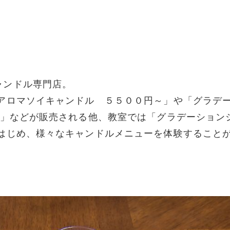
ャンドル専門店。
 アロマソイキャンドル ５５００円～」や「グラデ
円」などが販売される他、教室では「グラデーション
 はじめ、様々なキャンドルメニューを体験すること