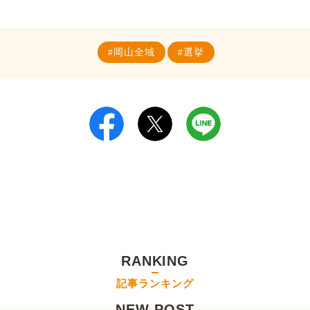
岡山全域
選挙
RANKING
記事ランキング
NEW POST