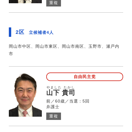
重複
2区
立候補者4人
岡山市中区、岡山市東区、岡山市南区、玉野市、瀬戸内
市
自由民主党
やました たかし
山下 貴司
前／60歳／当選：5回
弁護士
重複