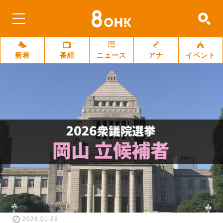
新着
番組
ニュース
アナ
イベント
2026.01.29