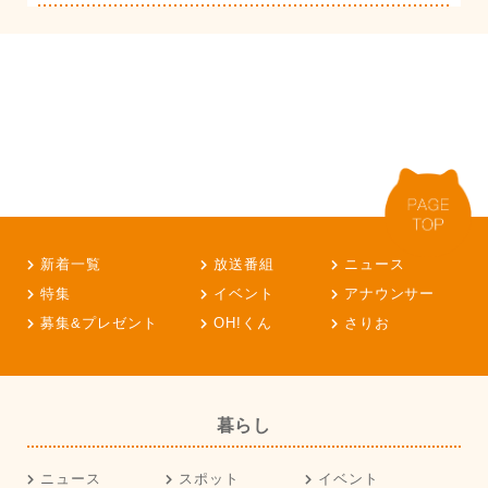
新着一覧
放送番組
ニュース
特集
イベント
アナウンサー
募集&プレゼント
OH!くん
さりお
暮らし
ニュース
スポット
イベント