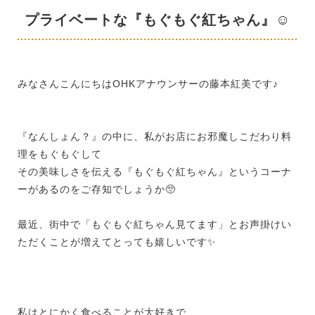
プライベートな『もぐもぐ紅ちゃん』☺
みなさんこんにちはOHKアナウンサーの藤本紅美です♪
『なんしょん？』の中に、私がお店にお邪魔しこだわり料
理をもぐもぐして
その美味しさを伝える『もぐもぐ紅ちゃん』というコーナ
ーがあるのをご存知でしょうか🥺
最近、街中で「もぐもぐ紅ちゃん見てます」とお声掛けい
ただくことが増えてとっても嬉しいです✨
私はとにかく食べることが大好きで