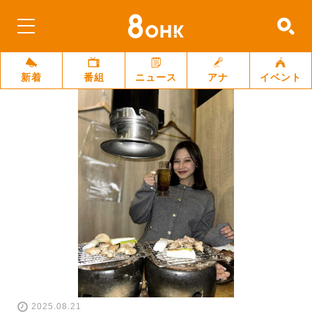
新着
番組
ニュース
アナ
イベント
2025.08.21