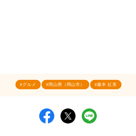
グルメ
岡山県（岡山市）
藤本 紅美