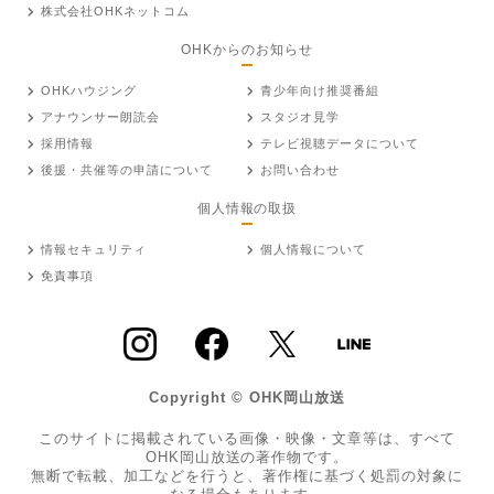
株式会社OHKネットコム
OHKからのお知らせ
OHKハウジング
青少年向け推奨番組
アナウンサー朗読会
スタジオ見学
採用情報
テレビ視聴データについて
後援・共催等の申請について
お問い合わせ
個人情報の取扱
情報セキュリティ
個人情報について
免責事項
Copyright © OHK岡山放送
このサイトに掲載されている画像・映像・文章等は、すべて
OHK岡山放送の著作物です。
無断で転載、加工などを行うと、著作権に基づく処罰の対象に