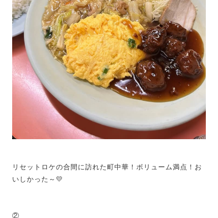
リセットロケの合間に訪れた町中華！ボリューム満点！お
いしかった～💛
②