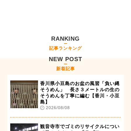
RANKING
記事ランキング
NEW POST
新着記事
香川県小豆島のお盆の風習「負い縄
そうめん」 長さ３メートルの生の
そうめんを丁寧に編む【香川・小豆
島】
2026/08/08
観音寺市でゴミのリサイクルについ