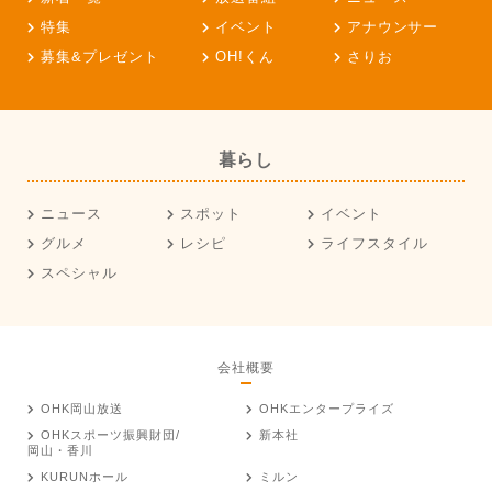
特集
イベント
アナウンサー
募集&プレゼント
OH!くん
さりお
暮らし
ニュース
スポット
イベント
グルメ
レシピ
ライフスタイル
スペシャル
会社概要
OHK岡山放送
OHKエンタープライズ
OHKスポーツ振興財団/
新本社
岡山・香川
KURUNホール
ミルン