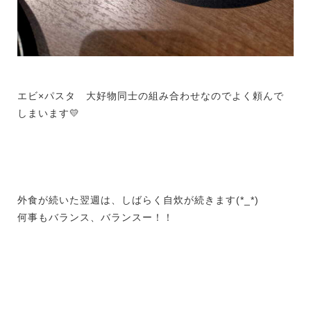
エビ×パスタ 大好物同士の組み合わせなのでよく頼んで
しまいます💛
外食が続いた翌週は、しばらく自炊が続きます(*_*)
何事もバランス、バランスー！！