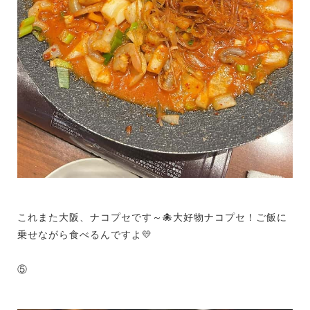
これまた大阪、ナコプセです～🐙大好物ナコプセ！ご飯に
乗せながら食べるんですよ💛
⑤