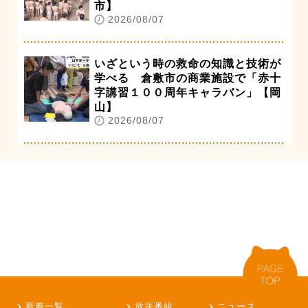
市】
2026/08/07
いざという時の救命の知識と技術が
学べる 倉敷市の商業施設で「赤十
字講習１００周年キャラバン」【岡
山】
2026/08/07
新着一覧
放送番組
ニュース