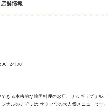
店舗情報
0~24:00
験できる本格的な韓国料理のお店。サムギョプサル、
リジナルのチヂミは サクフワの大人気メニューです