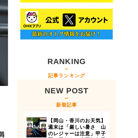
RANKING
記事ランキング
NEW POST
新着記事
【岡山・香川のお天気】
週末は「厳しい暑さ 山
満
のレジャーは注意」甲子