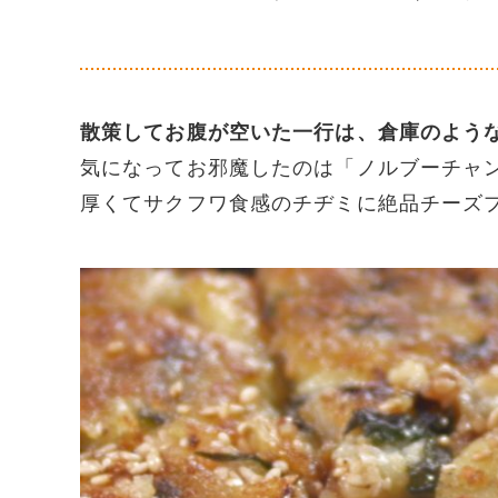
散策してお腹が空いた一行は、倉庫のよう
気になってお邪魔したのは「ノルブーチャ
厚くてサクフワ食感のチヂミに絶品チーズ