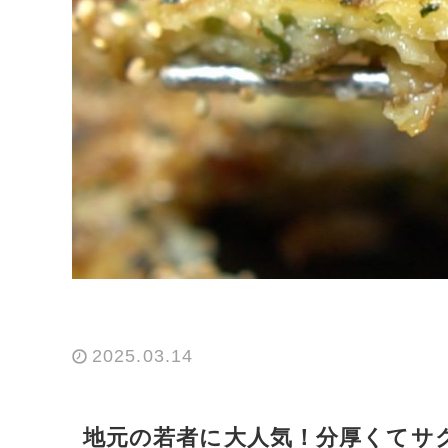
2025.03.14
地元の若者に大人気！分厚くてサ