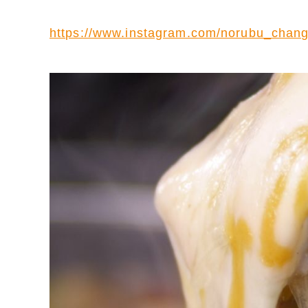
https://www.instagram.com/norubu_chang