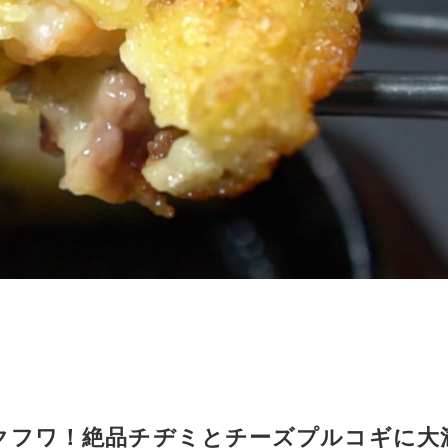
クフワ！絶品チヂミとチーズプルコギに大