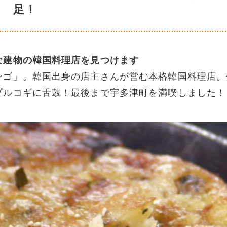
足！
な建物の韓国料理店を見つけます
ンゴ」。韓国出身の店主さんが営む本格韓国料理店。
プルコギに舌鼓！最後まで宇多津町を満喫しました！