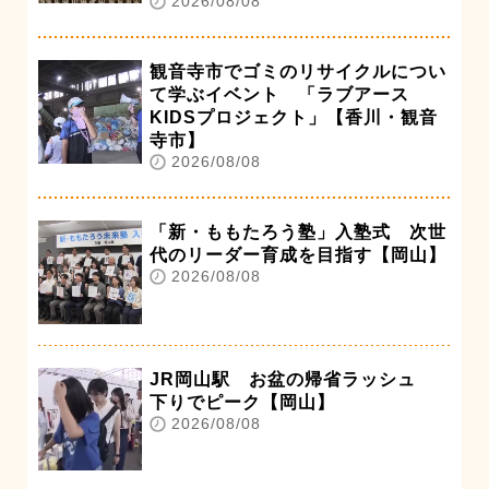
2026/08/08
観音寺市でゴミのリサイクルについ
て学ぶイベント 「ラブアース
KIDSプロジェクト」【香川・観音
寺市】
2026/08/08
「新・ももたろう塾」入塾式 次世
代のリーダー育成を目指す【岡山】
2026/08/08
JR岡山駅 お盆の帰省ラッシュ
下りでピーク【岡山】
2026/08/08