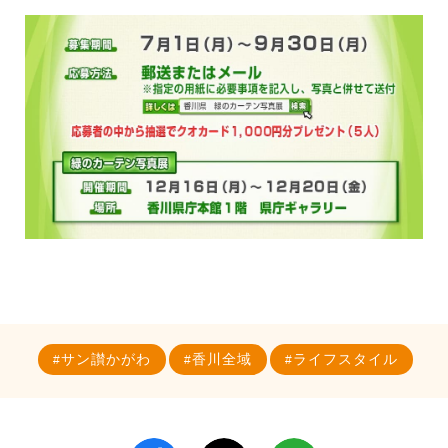
サン讃かがわ
香川全域
ライフスタイル