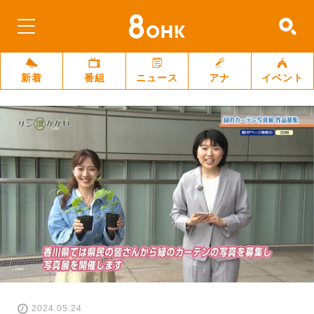
新着
番組
ニュース
アナ
イベント
2024.05.24