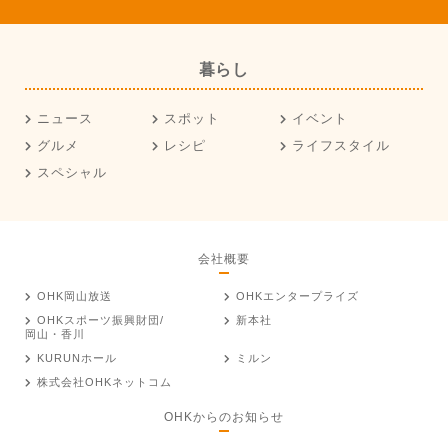
暮らし
ニュース
スポット
イベント
グルメ
レシピ
ライフスタイル
スペシャル
会社概要
OHK岡山放送
OHKエンタープライズ
OHKスポーツ振興財団/
新本社
岡山・香川
KURUNホール
ミルン
株式会社OHKネットコム
OHKからのお知らせ