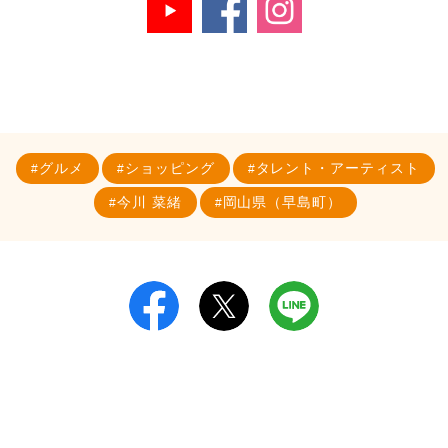
グルメ
ショッピング
タレント・アーティスト
今川 菜緒
岡山県（早島町）