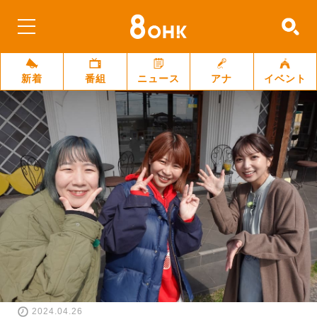
新着
番組
ニュース
アナ
イベント
2024.04.26