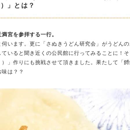
く）」とは？
天満宮を参拝する一行。
と伺います。更に「さぬきうどん研究会」がうどんの
していると聞き近くの公民館に行ってみることに！そ
く）」作りにも挑戦させて頂きました。果たして「餺
お味は？？