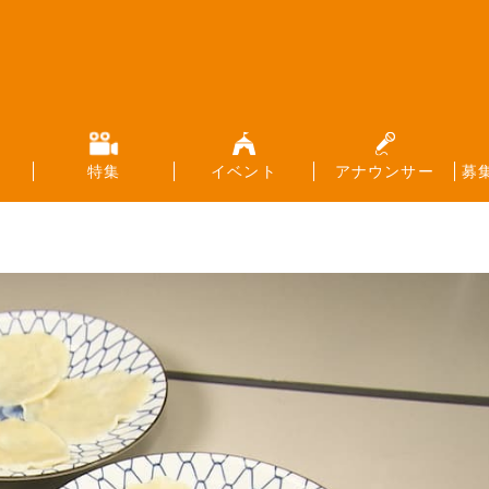
特集
イベント
アナウンサー
募