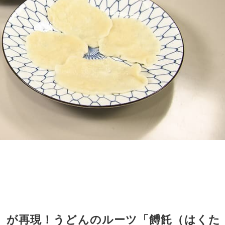
」が再現！うどんのルーツ「餺飥（はくた