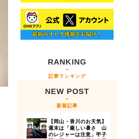
RANKING
記事ランキング
NEW POST
新着記事
【岡山・香川のお天気】
週末は「厳しい暑さ 山
のレジャーは注意」甲子