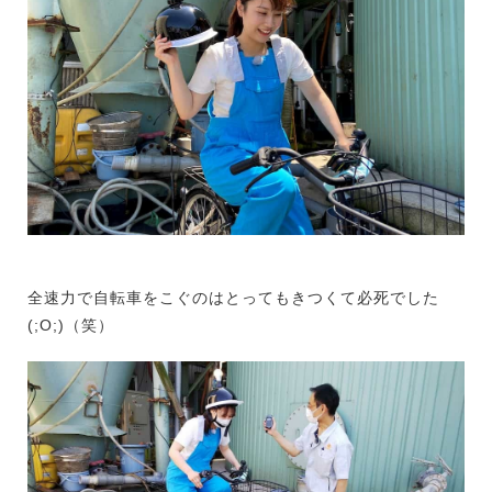
全速力で自転車をこぐのはとってもきつくて必死でした
(;O;)（笑）