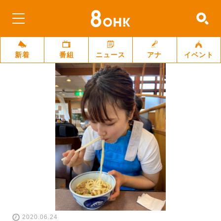
新着
番組
ニュース
アナ
イベント
2020.06.24