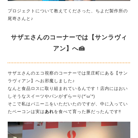
プロジェクトについて教えてくださった、ちよだ製作所の
尾嵜さんと♪
サザエさんのコーナーでは【サンラヴィ
アン】へ🍰
サザエさんのエコ視察のコーナーでは里庄町にある【サン
ラヴィアン】へお邪魔しました♪
なんと食品ロスに取り組まれているんです！店内にはおい
しそうなスイーツやパンがずらーり(*'ω'*)
そこで私はパニーニをいただいたのですが、中に入ってい
たベーコンは実は
あれ
を食べて育った豚だったんです‼