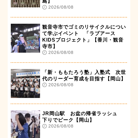
島】
2026/08/08
観音寺市でゴミのリサイクルについ
て学ぶイベント 「ラブアース
KIDSプロジェクト」【香川・観音
寺市】
2026/08/08
「新・ももたろう塾」入塾式 次世
代のリーダー育成を目指す【岡山】
2026/08/08
JR岡山駅 お盆の帰省ラッシュ
下りでピーク【岡山】
2026/08/08