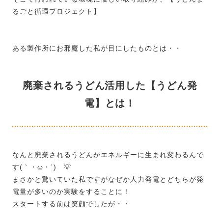
るごと循環プロジェクト】
ある製作所にお邪魔した私が目にしたものとは・・
廃棄されるうどん活用した【うどん発
電】とは！
なんと廃棄されるうどんがエネルギーに生まれ変わるんで
す(｀・ω・´)ゞ💡
まさかと驚いていた私ですがなぜか人力発電とどちらが発
電量が多いのか実験をすることに！
スタートする前は笑顔でしたが・・