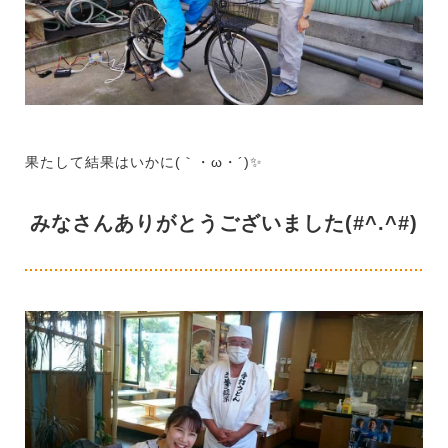
果たして結果はいかに(｀・ω・´)✨
みなさんありがとうございました(#^.^#)