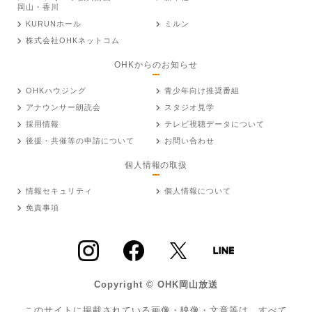
岡山・香川
KURUNホール
ミルン
株式会社OHKネットコム
OHKからのお知らせ
OHKハウジング
青少年向け推奨番組
アナウンサー朗読会
スタジオ見学
採用情報
テレビ視聴データについて
後援・共催等の申請について
お問い合わせ
個人情報の取扱
情報セキュリティ
個人情報について
免責事項
Copyright © OHK岡山放送
このサイトに掲載されている画像・映像・文章等は、すべて