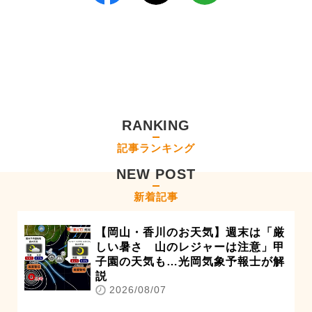
RANKING
記事ランキング
NEW POST
新着記事
【岡山・香川のお天気】週末は「厳
しい暑さ 山のレジャーは注意」甲
子園の天気も…光岡気象予報士が解
説
2026/08/07