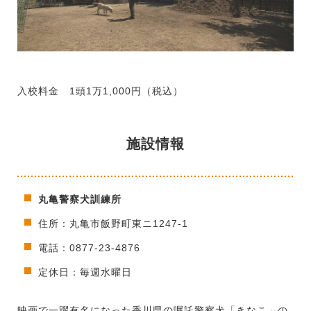
入校料金 1頭1万1,000円（税込）
施設情報
丸亀警察犬訓練所
住所：丸亀市飯野町東ニ1247-1
電話：0877-23-4876
定休日：毎週水曜日
映画で一躍有名になった香川県の嘱託警察犬「きなこ」の