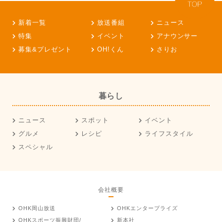
新着一覧
放送番組
ニュース
特集
イベント
アナウンサー
募集&プレゼント
OH!くん
さりお
暮らし
ニュース
スポット
イベント
グルメ
レシピ
ライフスタイル
スペシャル
会社概要
OHK岡山放送
OHKエンタープライズ
OHKスポーツ振興財団/
新本社