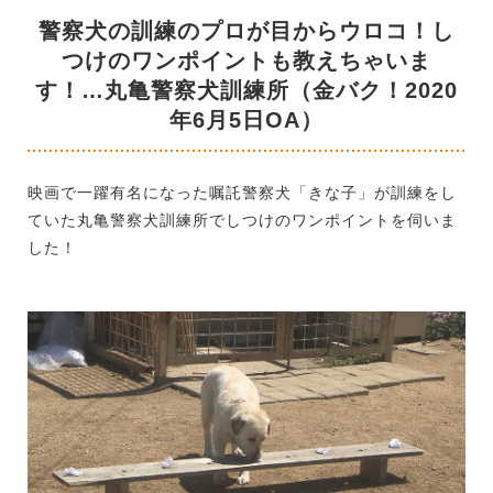
警察犬の訓練のプロが目からウロコ！し
つけのワンポイントも教えちゃいま
す！…丸亀警察犬訓練所（金バク！2020
年6月5日OA）
映画で一躍有名になった嘱託警察犬「きな子」が訓練をし
ていた丸亀警察犬訓練所でしつけのワンポイントを伺いま
した！