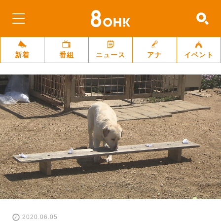
新着
番組
ニュース
アナ
イベント
2020.06.05