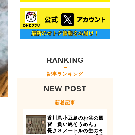
RANKING
記事ランキング
NEW POST
新着記事
香川県小豆島のお盆の風
習「負い縄そうめん」
長さ３メートルの生のそ