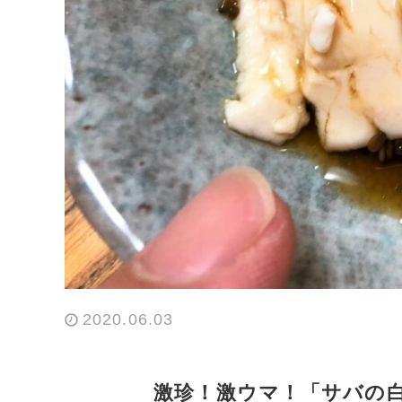
2020.06.03
激珍！激ウマ！「サバの白