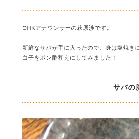
OHKアナウンサーの萩原渉です。
新鮮なサバが手に入ったので、身は塩焼き
白子をポン酢和えにしてみました！
サバの腹