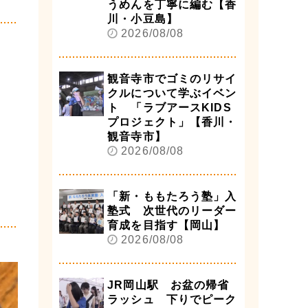
うめんを丁寧に編む【香
川・小豆島】
2026/08/08
観音寺市でゴミのリサイ
クルについて学ぶイベン
ト 「ラブアースKIDS
プロジェクト」【香川・
観音寺市】
2026/08/08
「新・ももたろう塾」入
塾式 次世代のリーダー
育成を目指す【岡山】
2026/08/08
JR岡山駅 お盆の帰省
ラッシュ 下りでピーク