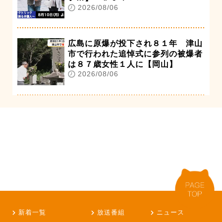
2026/08/06
広島に原爆が投下され８１年 津山
市で行われた追悼式に参列の被爆者
は８７歳女性１人に【岡山】
2026/08/06
新着一覧
放送番組
ニュース