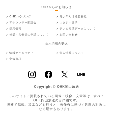
OHKからのお知らせ
OHKハウジング
青少年向け推奨番組
アナウンサー朗読会
スタジオ見学
採用情報
テレビ視聴データについて
後援・共催等の申請について
お問い合わせ
個人情報の取扱
情報セキュリティ
個人情報について
免責事項
Copyright © OHK岡山放送
このサイトに掲載されている画像・映像・文章等は、すべて
OHK岡山放送の著作物です。
無断で転載、加工などを行うと、著作権に基づく処罰の対象に
なる場合もあります。