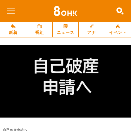
新着
番組
ニュース
アナ
イベント
自己破産申請へ