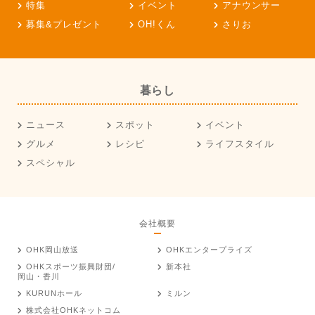
特集
イベント
アナウンサー
募集&プレゼント
OH!くん
さりお
暮らし
ニュース
スポット
イベント
グルメ
レシピ
ライフスタイル
スペシャル
会社概要
OHK岡山放送
OHKエンタープライズ
OHKスポーツ振興財団/
新本社
岡山・香川
KURUNホール
ミルン
株式会社OHKネットコム