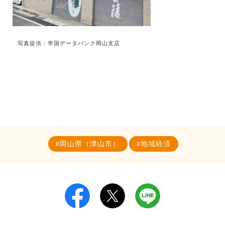
写真提供：帝国データバンク岡山支店
岡山県（津山市）
地域経済