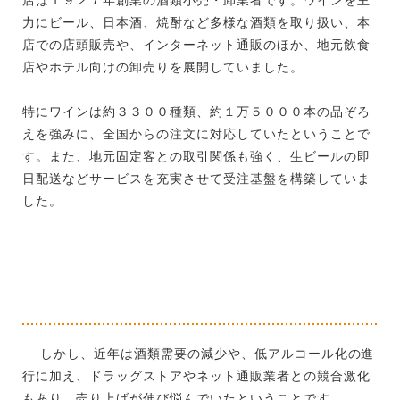
力にビール、日本酒、焼酎など多様な酒類を取り扱い、本
店での店頭販売や、インターネット通販のほか、地元飲食
店やホテル向けの卸売りを展開していました。
特にワインは約３３００種類、約１万５０００本の品ぞろ
えを強みに、全国からの注文に対応していたということで
す。また、地元固定客との取引関係も強く、生ビールの即
日配送などサービスを充実させて受注基盤を構築していま
した。
しかし、近年は酒類需要の減少や、低アルコール化の進
行に加え、ドラッグストアやネット通販業者との競合激化
もあり、売り上げが伸び悩んでいたということです。