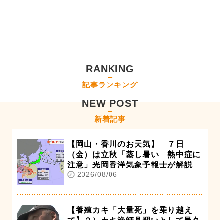
RANKING
記事ランキング
NEW POST
新着記事
【岡山・香川のお天気】 ７日
（金）は立秋「蒸し暑い 熱中症に
注意」光岡香洋気象予報士が解説
2026/08/06
【養殖カキ「大量死」を乗り越え