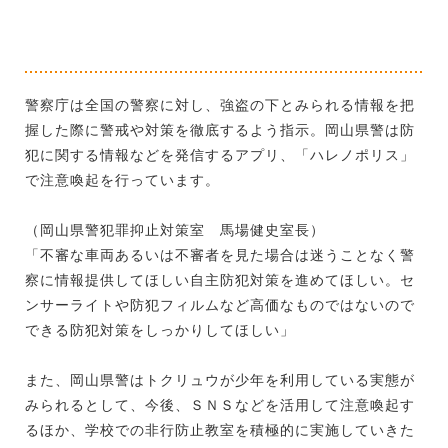
警察庁は全国の警察に対し、強盗の下とみられる情報を把
握した際に警戒や対策を徹底するよう指示。岡山県警は防
犯に関する情報などを発信するアプリ、「ハレノポリス」
で注意喚起を行っています。
（岡山県警犯罪抑止対策室 馬場健史室長）
「不審な車両あるいは不審者を見た場合は迷うことなく警
察に情報提供してほしい自主防犯対策を進めてほしい。セ
ンサーライトや防犯フィルムなど高価なものではないので
できる防犯対策をしっかりしてほしい」
また、岡山県警はトクリュウが少年を利用している実態が
みられるとして、今後、ＳＮＳなどを活用して注意喚起す
るほか、学校での非行防止教室を積極的に実施していきた