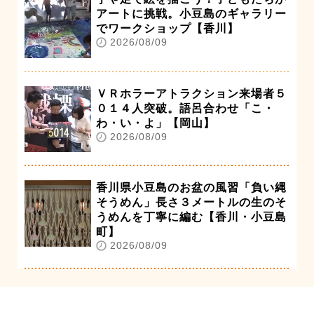
アートに挑戦。小豆島のギャラリー
でワークショップ【香川】
2026/08/09
ＶＲホラーアトラクション来場者５
０１４人突破。語呂合わせ「こ・
わ・い・よ」【岡山】
2026/08/09
香川県小豆島のお盆の風習「負い縄
そうめん」長さ３メートルの生のそ
うめんを丁寧に編む【香川・小豆島
町】
2026/08/09