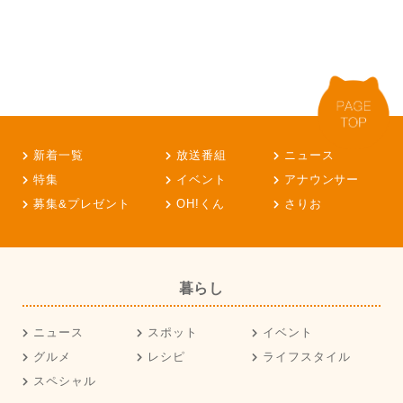
新着一覧
放送番組
ニュース
特集
イベント
アナウンサー
募集&プレゼント
OH!くん
さりお
暮らし
ニュース
スポット
イベント
グルメ
レシピ
ライフスタイル
スペシャル