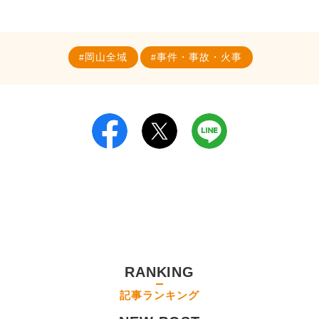
岡山全域
事件・事故・火事
RANKING
記事ランキング