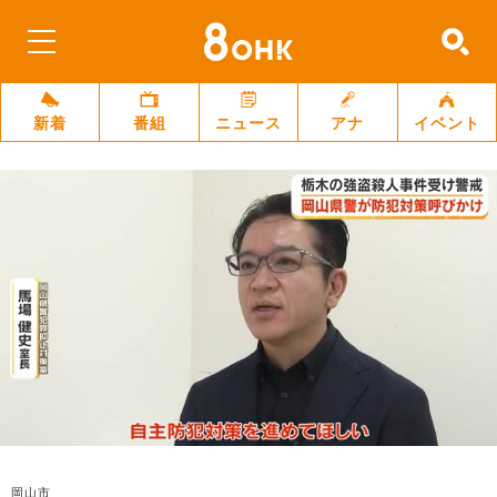
新着
番組
ニュース
アナ
イベント
岡山市