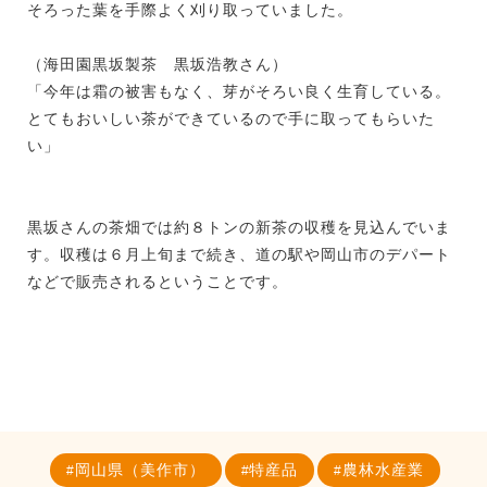
そろった葉を手際よく刈り取っていました。
（海田園黒坂製茶 黒坂浩教さん）
「今年は霜の被害もなく、芽がそろい良く生育している。
とてもおいしい茶ができているので手に取ってもらいた
い」
黒坂さんの茶畑では約８トンの新茶の収穫を見込んでいま
す。収穫は６月上旬まで続き、道の駅や岡山市のデパート
などで販売されるということです。
岡山県（美作市）
特産品
農林水産業