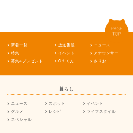
新着一覧
放送番組
ニュース
特集
イベント
アナウンサー
募集&プレゼント
OH!くん
さりお
暮らし
ニュース
スポット
イベント
グルメ
レシピ
ライフスタイル
スペシャル