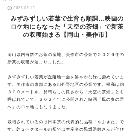
2026.05.19
みずみずしい若葉で生育も順調…映画の
ロケ地にもなった「天空の茶畑」で新茶
の収穫始まる【岡山・美作市】
岡山県内有数のお茶の産地、美作市の茶畑で２０２６年の
新茶の収穫が始まりました。
みずみずしい若葉が丘陵地一面を鮮やかな緑に染めていま
す。美作市の東部にある山外野地区の茶畑です。標高は約
３００メートル、見晴らしの良さから「天空の茶畑」とも
呼ばれていて、２０２４年に公開された映画「風の奏の君
へ」のロケ地にもなりました。
栽培されているのは日本茶の代表的な品種「やぶきた」で
す。約３ヘクタールの畑では生産者の黒坂浩教さんが伸び