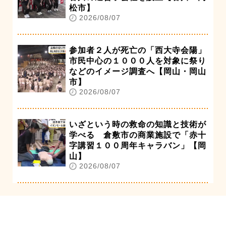
松市】
2026/08/07
参加者２人が死亡の「西大寺会陽」
市民中心の１０００人を対象に祭り
などのイメージ調査へ【岡山・岡山
市】
2026/08/07
いざという時の救命の知識と技術が
学べる 倉敷市の商業施設で「赤十
字講習１００周年キャラバン」【岡
山】
2026/08/07