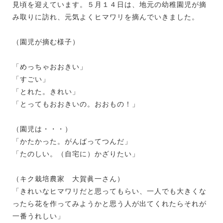
見頃を迎えています。５月１４日は、地元の幼稚園児が摘
み取りに訪れ、元気よくヒマワリを摘んでいきました。
（園児が摘む様子）
「めっちゃおおきい」
「すごい」
「とれた。きれい」
「とってもおおきいの。おおもの！」
（園児は・・・）
「かたかった。がんばってつんだ」
「たのしい。（自宅に）かざりたい」
（キク栽培農家 大賀眞一さん）
「きれいなヒマワリだと思ってもらい、一人でも大きくな
ったら花を作ってみようかと思う人が出てくれたらそれが
一番うれしい」