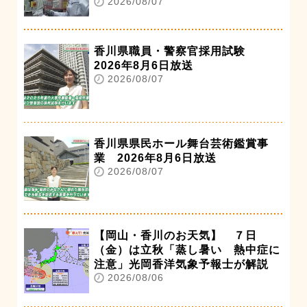
2026/08/07
香川県職員・警察官採用試験
2026年8月6日放送
2026/08/07
香川県県民ホール舞台芸術鑑賞事
業 2026年8月6日放送
2026/08/07
【岡山・香川のお天気】 ７日
（金）は立秋「蒸し暑い 熱中症に
注意」光岡香洋気象予報士が解説
2026/08/06