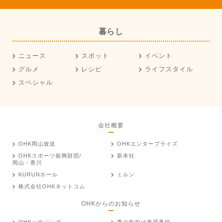
暮らし
ニュース
スポット
イベント
グルメ
レシピ
ライフスタイル
スペシャル
会社概要
OHK岡山放送
OHKエンタープライズ
OHKスポーツ振興財団/
新本社
岡山・香川
KURUNホール
ミルン
株式会社OHKネットコム
OHKからのお知らせ