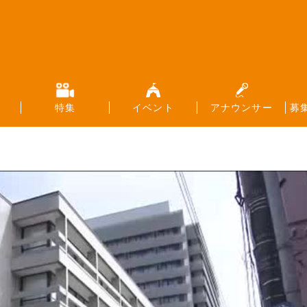
特集
イベント
アナウンサー
募