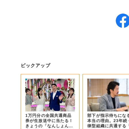
ピックアップ
1万円分の全国共通商品
部下が指示待ちにな
券が生放送中に当たる！
本当の理由。23年続
きょうの「なんしょん？
律型組織に共通する