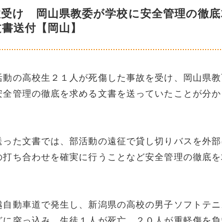
故受け 岡山県教委が学校に安全管理の徹底
文書送付【岡山】
活動の高校生２１人が死傷した事故を受け、岡山県教
安全管理の徹底を求める文書を送っていたことが分か
送った文書では、部活動の遠征で貸し切りバスを外部
の打ち合わせを確実に行うことなど安全管理の徹底を
越自動車道で発生し、新潟県の高校の男子ソフトテニ
どに突っ込み、生徒１人が死亡、２０人が重軽傷を負