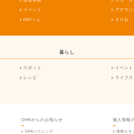
イベント
アナウン
OH!くん
さりお
暮らし
スポット
イベント
レシピ
ライフス
OHKからのお知らせ
個人情報
OHKハウジング
情報セキ