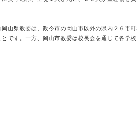
め岡山県教委は、政令市の岡山市以外の県内２６市町
ことです。一方、岡山市教委は校長会を通じて各学校