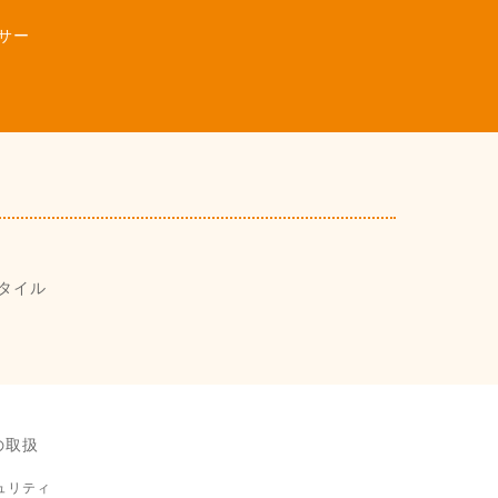
サー
タイル
の取扱
ュリティ