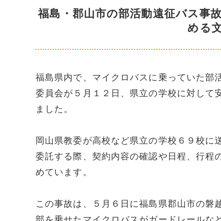
福島・郡山市の部活動遠征バス事
める
福島県内で、マイクロバスに乗っていた部
委員会が５月１２日、県立の学校に対して
ました。
岡山県教委が高校など県立の学校６９校に
委託する際、契約内容の確認や日程、行程
めています。
この事故は、５月６日に福島県郡山市の磐
部を乗せたマイクロバスがガードレールな