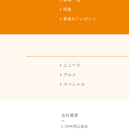
特集
募集&プレゼント
ニュース
グルメ
スペシャル
会社概要
OHK岡山放送