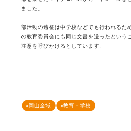
ました。
部活動の遠征は中学校などでも行われるた
の教育委員会にも同じ文書を送ったという
注意を呼びかけるとしています。
岡山全域
教育・学校