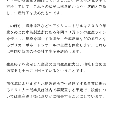
推移していて、これらの状況は構造的かつ不可逆的と判断
し、生産終了を決めたものです。
このほか、繊維原料などのアクリロニトリルは２０３０年
度をめどに水島製造所にある年間２０万トンの生産ライン
を停止し、規模を縮小するほか、合成皮革などの原料とな
るポリカーボネートジオールの生産も停止します。これら
は中国や韓国の子会社で生産を継続します。
生産終了を決定した製品の国内生産能力は、他社も含め国
内需要を十分に上回っているということです。
旭化成によりますと水島製造所で生産終了する事業に携わ
る２５１人の従業員は社内で再配置する予定で、設備につ
いては生産終了後に速やかに撤去することにしています。