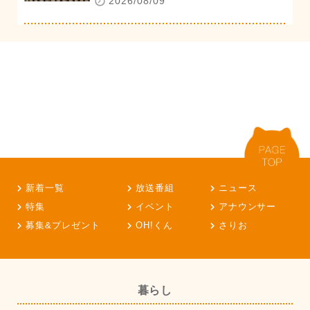
2026/08/09
新着一覧
放送番組
ニュース
特集
イベント
アナウンサー
募集&プレゼント
OH!くん
さりお
暮らし