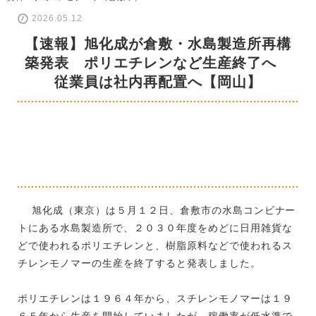
2026.05.12
【速報】旭化成が倉敷・水島製造所再構
築発表 ポリエチレンなど生産終了へ
従業員は社内再配置へ【岡山】
旭化成（東京）は５月１２日、倉敷市の水島コンビナー
トにある水島製造所で、２０３０年度をめどに日用雑貨な
どで使われるポリエチレンと、樹脂原料などで使われるス
チレンモノマーの生産を終了すると発表しました。
ポリエチレンは１９６４年から、スチレンモノマーは１９
６５年から生産を開始していましたが、稼働率が低水準で