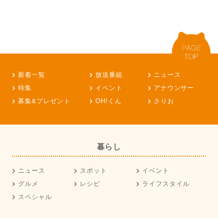
新着一覧
放送番組
ニュース
特集
イベント
アナウンサー
募集&プレゼント
OH!くん
さりお
暮らし
ニュース
スポット
イベント
グルメ
レシピ
ライフスタイル
スペシャル