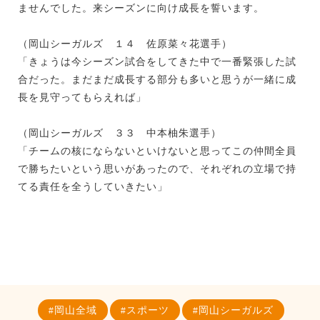
ませんでした。来シーズンに向け成長を誓います。
（岡山シーガルズ １４ 佐原菜々花選手）
「きょうは今シーズン試合をしてきた中で一番緊張した試
合だった。まだまだ成長する部分も多いと思うが一緒に成
長を見守ってもらえれば」
（岡山シーガルズ ３３ 中本柚朱選手）
「チームの核にならないといけないと思ってこの仲間全員
で勝ちたいという思いがあったので、それぞれの立場で持
てる責任を全うしていきたい」
岡山全域
スポーツ
岡山シーガルズ