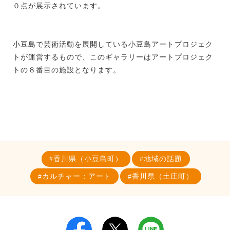
０点が展示されています。
小豆島で芸術活動を展開している小豆島アートプロジェク
トが運営するもので、このギャラリーはアートプロジェク
トの８番目の施設となります。
香川県（小豆島町）
地域の話題
カルチャー：アート
香川県（土庄町）