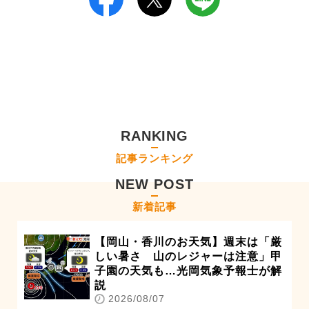
RANKING
記事ランキング
NEW POST
新着記事
【岡山・香川のお天気】週末は「厳
しい暑さ 山のレジャーは注意」甲
子園の天気も…光岡気象予報士が解
説
2026/08/07