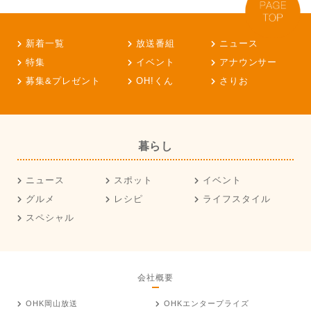
新着一覧
放送番組
ニュース
特集
イベント
アナウンサー
募集&プレゼント
OH!くん
さりお
暮らし
ニュース
スポット
イベント
グルメ
レシピ
ライフスタイル
スペシャル
会社概要
OHK岡山放送
OHKエンタープライズ