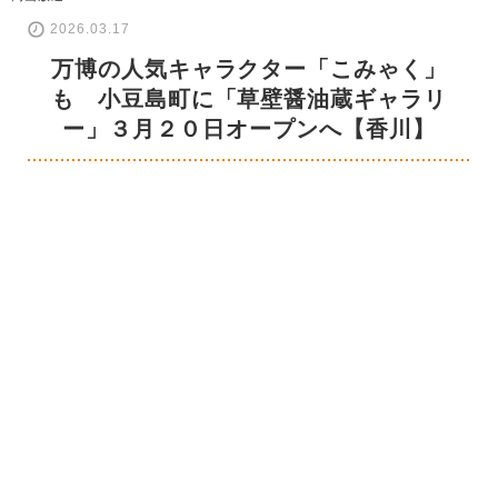
2026.03.17
万博の人気キャラクター「こみゃく」
も 小豆島町に「草壁醤油蔵ギャラリ
ー」３月２０日オープンへ【香川】