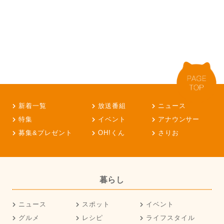
新着一覧
放送番組
ニュース
特集
イベント
アナウンサー
募集&プレゼント
OH!くん
さりお
暮らし
ニュース
スポット
イベント
グルメ
レシピ
ライフスタイル