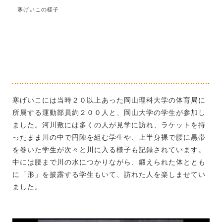
寒げいこの様子
寒げいこには当時２０以上あった岡山理科大学の体育局に
所属する運動部員約２００人と、岡山大学の学生が参加し
ました。河川敷には多くの人が見学に訪れ、ラケットを持
ったまま川の中で円陣を組む学生や、上半身裸で腰に黒帯
を巻いた学生が次々と川に入る様子も記録されています。
中には腰まで川の水につかりながら、鍛えられた体ととも
に「形」を披露する学生もいて、訪れた人を楽しませてい
ました。