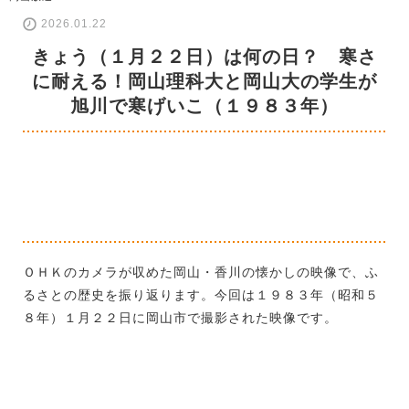
2026.01.22
きょう（１月２２日）は何の日？ 寒さ
に耐える！岡山理科大と岡山大の学生が
旭川で寒げいこ（１９８３年）
ＯＨＫのカメラが収めた岡山・香川の懐かしの映像で、ふ
るさとの歴史を振り返ります。今回は１９８３年（昭和５
８年）１月２２日に岡山市で撮影された映像です。