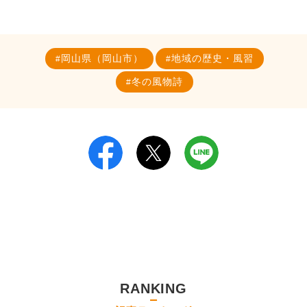
岡山県（岡山市）
地域の歴史・風習
冬の風物詩
RANKING