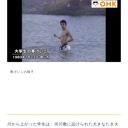
寒げいこの様子
川から上がった学生は、河川敷に設けられた大きなたき火