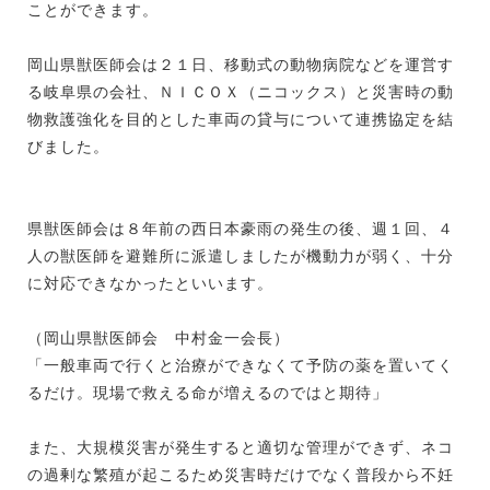
ことができます。
岡山県獣医師会は２１日、移動式の動物病院などを運営す
る岐阜県の会社、ＮＩＣＯＸ（ニコックス）と災害時の動
物救護強化を目的とした車両の貸与について連携協定を結
びました。
県獣医師会は８年前の西日本豪雨の発生の後、週１回、４
人の獣医師を避難所に派遣しましたが機動力が弱く、十分
に対応できなかったといいます。
（岡山県獣医師会 中村金一会長）
「一般車両で行くと治療ができなくて予防の薬を置いてく
るだけ。現場で救える命が増えるのではと期待」
また、大規模災害が発生すると適切な管理ができず、ネコ
の過剰な繁殖が起こるため災害時だけでなく普段から不妊