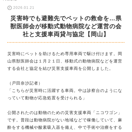
2026.01.21
災害時でも避難先でペットの救命を…県
獣医師会が移動式動物病院など運営の会
社と支援車両貸与協定【岡山】
災害時にペットを助けるため専用車両で駆け付けます。岡
山県獣医師会は１月２１日、移動式の動物病院などを運営
する会社と協定を結び災害支援車両を公開しました。
（戸田奈沙記者）
「こちらが災害時に活躍する車両。中は診察台のようにな
っていて動物が応急処置を受けられる」
公開されたのは動物のための災害支援車両「ニコワゴン」
です。普段は動物病院がない地域などで稼働していて、麻
酔をする機械や酸素吸入器を備え、中で手術や治療をする