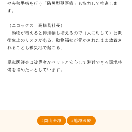
や去勢手術を行う「防災型獣医療」も協力して推進しま
す。
（ニコックス 高橋葵社長）
「動物が増えると排泄物も増えるので（人に対して）公衆
衛生上のリスクがある。動物福祉が脅かされたまま放置さ
れることも被災地で起こる」
県獣医師会は被災者がペットと安心して避難できる環境整
備を進めたいとしています。
岡山全域
地域医療