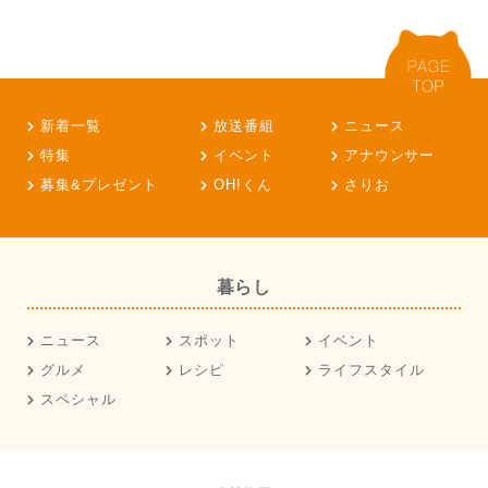
新着一覧
放送番組
ニュース
特集
イベント
アナウンサー
募集&プレゼント
OH!くん
さりお
暮らし
ニュース
スポット
イベント
グルメ
レシピ
ライフスタイル
スペシャル