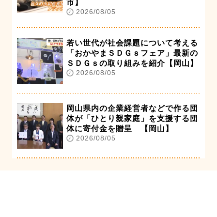
市】
2026/08/05
若い世代が社会課題について考える
「おかやまＳＤＧｓフェア」最新の
ＳＤＧｓの取り組みを紹介【岡山】
2026/08/05
岡山県内の企業経営者などで作る団
体が「ひとり親家庭」を支援する団
体に寄付金を贈呈 【岡山】
2026/08/05