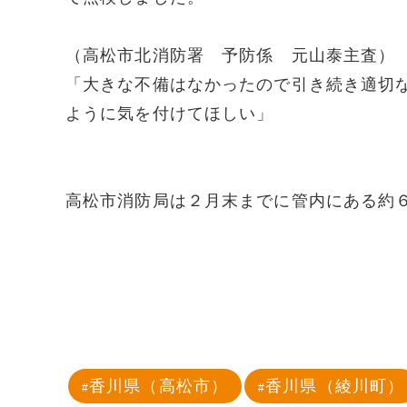
（高松市北消防署 予防係 元山泰主査）
「大きな不備はなかったので引き続き適切
ように気を付けてほしい」
高松市消防局は２月末までに管内にある約
香川県（高松市）
香川県（綾川町）