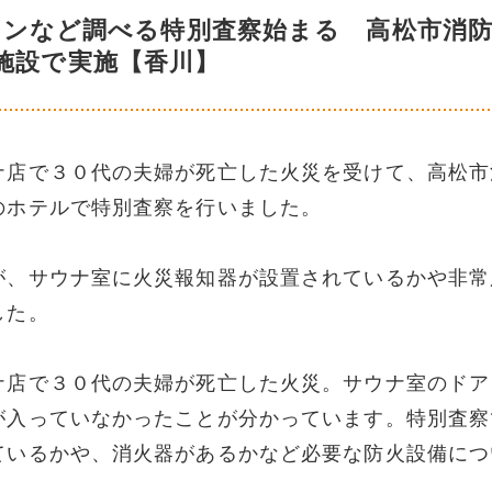
タンなど調べる特別査察始まる 高松市消
施設で実施【香川】
ナ店で３０代の夫婦が死亡した火災を受けて、高松市
のホテルで特別査察を行いました。
が、サウナ室に火災報知器が設置されているかや非常
した。
ナ店で３０代の夫婦が死亡した火災。サウナ室のドア
が入っていなかったことが分かっています。特別査察
ているかや、消火器があるかなど必要な防火設備につ