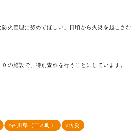
な防火管理に努めてほしい。日頃から火災を起こさな
６０の施設で、特別査察を行うことにしています。
香川県（三木町）
防災