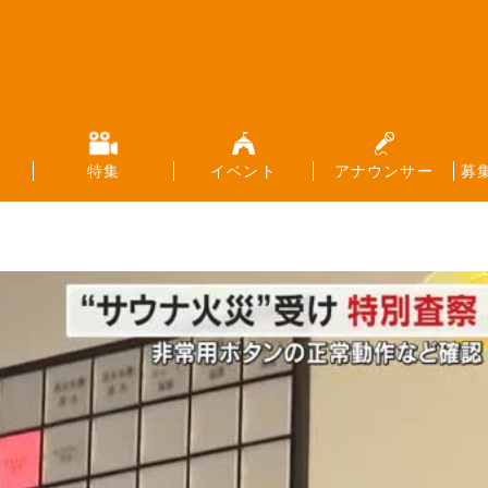
特集
イベント
アナウンサー
募