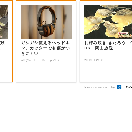
煎所
ガシガシ使えるヘッドホ
お好み焼き きたろう | O
|
ン。カッターでも傷がつ
HK 岡山放送
きにくい
AD(Marshall Group AB)
2019/12/18
Recommended by