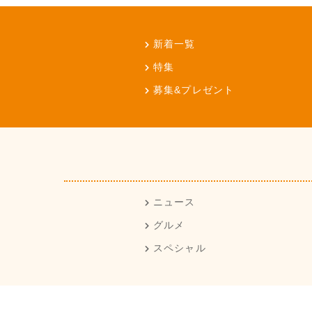
新着一覧
特集
募集&プレゼント
ニュース
グルメ
スペシャル