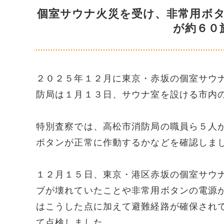
個室サウナ火災を受け、非常用ボ
が約６０
２０２５年１２月に東京・赤坂の個室サウ
防局は１月１３日、サウナ室を設ける市内
特別査察では、高松市消防局の職員ら５人
ボタンが正常に作動するかなどを確認しま
１２月１５日、東京・港区赤坂の個室サウ
ブが壊れていたことや非常用ボタンの電源
はこうした点に加えて避難経路が確保され
て点検しました。