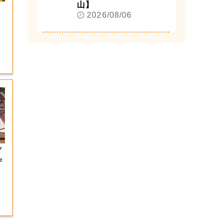
山】
2026/08/06
ブ
e