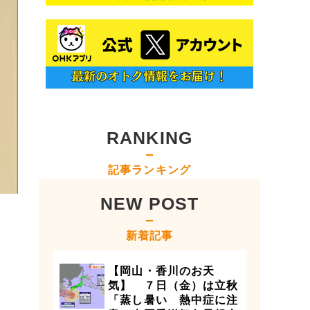
RANKING
記事ランキング
NEW POST
新着記事
【岡山・香川のお天
気】 ７日（金）は立秋
「蒸し暑い 熱中症に注