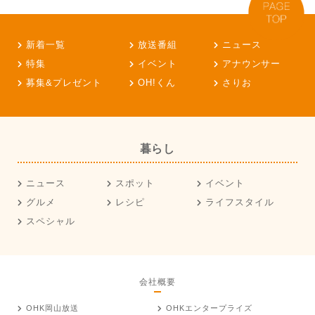
新着一覧
放送番組
ニュース
特集
イベント
アナウンサー
募集&プレゼント
OH!くん
さりお
暮らし
ニュース
スポット
イベント
グルメ
レシピ
ライフスタイル
スペシャル
会社概要
OHK岡山放送
OHKエンタープライズ