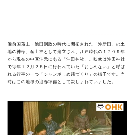
備前国藩主・池田綱政の時代に開拓された「沖新田」の土
地の神様、産土神として建立され、江戸時代の１７０９年
から現在の中区沖元にある「沖田神社」。映像は沖田神社
で毎年１２月２５日に行われていた「おしめない」と呼ば
れる行事の一つ「ジャンボしめ縄づくり」の様子です。当
時はこの地域の迎春準備として親しまれていました。