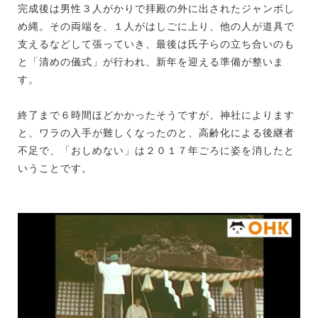
完成後は男性３人がかりで拝殿の外に出されたジャンボし
め縄。その両端を、１人がはしごに上り、他の人が道具で
支えるなどして張っていき、最後は氏子らの立ち合いのも
と「清めの儀式」が行われ、新年を迎える準備が整いま
す。
終了まで６時間ほどかかったそうですが、神社によります
と、ワラの入手が難しくなったのと、高齢化による後継者
不足で、「おしめない」は２０１７年ごろに姿を消したと
いうことです。