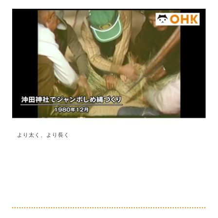
より太く、より長く