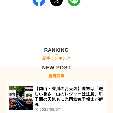
RANKING
記事ランキング
NEW POST
新着記事
【岡山・香川のお天気】週末は「厳
しい暑さ 山のレジャーは注意」甲
子園の天気も…光岡気象予報士が解
説
2026/08/07