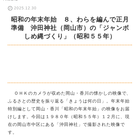
2025.12.30
昭和の年末年始 ８、わらを編んで正月
準備 沖田神社（岡山市）の「ジャンボ
しめ縄づくり」（昭和５５年）
ＯＨＫのカメラが収めた岡山・香川の懐かしの映像で、
ふるさとの歴史を振り返る「きょうは何の日」。年末年始
特別編として岡山・香川「昭和の年末年始」の映像をお届
けします。今回は１９８０年（昭和５５年）１２月に、現
在の岡山市中区にある「沖田神社」で撮影された映像で
す。