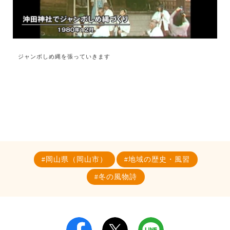
ジャンボしめ縄を張っていきます
岡山県（岡山市）
地域の歴史・風習
冬の風物詩