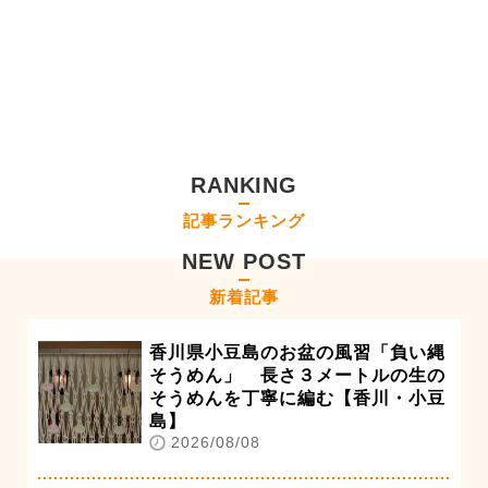
RANKING
記事ランキング
NEW POST
新着記事
香川県小豆島のお盆の風習「負い縄
そうめん」 長さ３メートルの生の
そうめんを丁寧に編む【香川・小豆
島】
2026/08/08