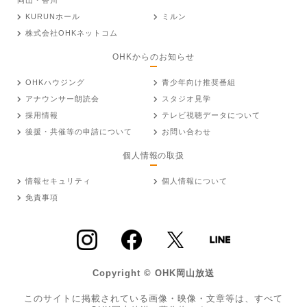
KURUNホール
ミルン
株式会社OHKネットコム
OHKからのお知らせ
OHKハウジング
青少年向け推奨番組
アナウンサー朗読会
スタジオ見学
採用情報
テレビ視聴データについて
後援・共催等の申請について
お問い合わせ
個人情報の取扱
情報セキュリティ
個人情報について
免責事項
Copyright © OHK岡山放送
このサイトに掲載されている画像・映像・文章等は、すべて