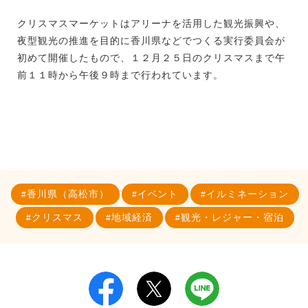
クリスマスマーケットはアリーナを活用した観光振興や、
夜型観光の推進を目的に香川県などでつくる実行委員会が
初めて開催したもので、１２月２５日のクリスマスまで午
前１１時から午後９時まで行われています。
香川県（高松市）
イベント
イルミネーション
クリスマス
地域経済
観光・レジャー・宿泊