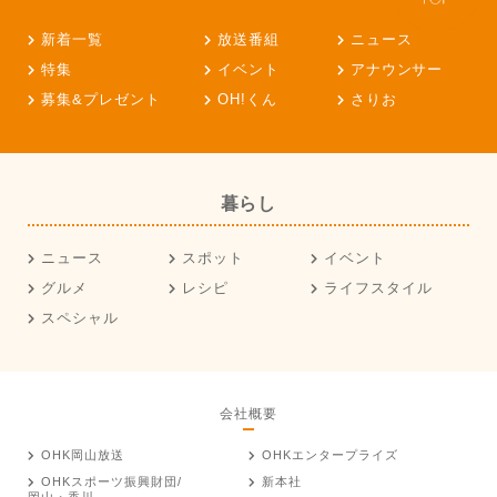
新着一覧
放送番組
ニュース
特集
イベント
アナウンサー
募集&プレゼント
OH!くん
さりお
暮らし
ニュース
スポット
イベント
グルメ
レシピ
ライフスタイル
スペシャル
会社概要
OHK岡山放送
OHKエンタープライズ
OHKスポーツ振興財団/
新本社
岡山・香川