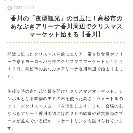
2025.12.12
香川の「夜型観光」の目玉に！高松市の
あなぶきアリーナ香川周辺でクリスマス
マーケット始まる【香川】
間近に迫ったクリスマスを前にエリア一帯を飲食店やツリ
ーで彩るヨーロッパ発祥のクリスマスマーケットが１２月
１２日、高松市のあなぶきアリーナ香川周辺で始まりまし
た。
午後５時の点灯式で幕を開けたクリスマスマーケット。シ
ンボルとなる本物のモミの木を使った高さ１０メートルの
ツリーがクリスマスムードを演出します。また、会場のあ
なぶきアリーナ香川周辺には約２０の飲食や雑貨販売のブ
ースが並んでいるほか、スケートリンクも設けられていま
す。