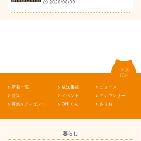
2026/08/09
新着一覧
放送番組
ニュース
特集
イベント
アナウンサー
募集&プレゼント
OH!くん
さりお
暮らし