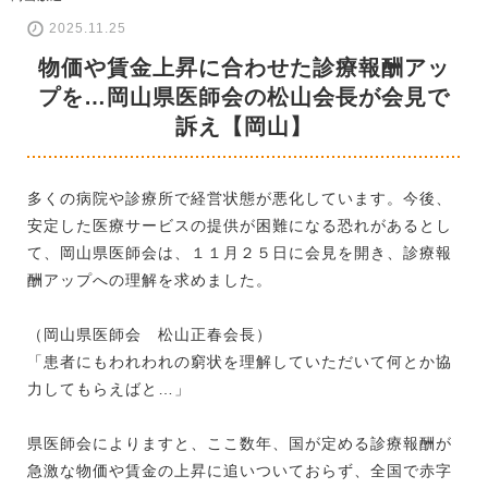
2025.11.25
物価や賃金上昇に合わせた診療報酬アッ
プを…岡山県医師会の松山会長が会見で
訴え【岡山】
多くの病院や診療所で経営状態が悪化しています。今後、
安定した医療サービスの提供が困難になる恐れがあるとし
て、岡山県医師会は、１１月２５日に会見を開き、診療報
酬アップへの理解を求めました。
（岡山県医師会 松山正春会長）
「患者にもわれわれの窮状を理解していただいて何とか協
力してもらえばと…」
県医師会によりますと、ここ数年、国が定める診療報酬が
急激な物価や賃金の上昇に追いついておらず、全国で赤字