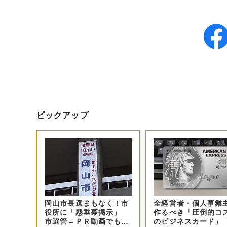
ピックアップ
岡山市長選まもなく！市
全経営者・個人事業
役所に「懸垂幕掲示」
作るべき「圧倒的コ
市選管→ＰＲ動画でも投
のビジネスカード」