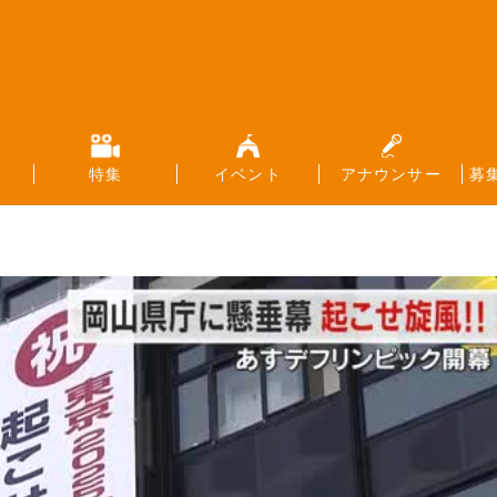
特集
イベント
アナウンサー
募