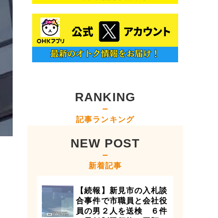
RANKING
記事ランキング
NEW POST
新着記事
【続報】新見市の入札談
合事件で市職員と会社役
員の男２人を送検 ６件