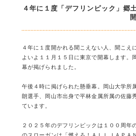
４年に１度「デフリンピック」郷
４年に１度開かれる聞こえない人、聞こえ
よいよ１１月１５日に東京で開幕します。
幕が掲げられました。
午後４時に掲げられた懸垂幕。岡山大学所
朗選手、岡山市出身で平林金属所属の佐藤
ています。
２０２５年のデフリンピックは１００周年
のスローガンは「燃えろ！ＡＬＬＪＡＰＡ