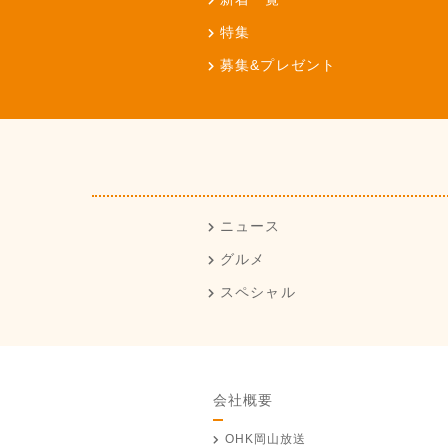
特集
募集&プレゼント
ニュース
グルメ
スペシャル
会社概要
OHK岡山放送