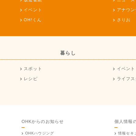
イベント
アナウン
OH!くん
さりお
暮らし
スポット
イベント
レシピ
ライフス
OHKからのお知らせ
個人情報
OHKハウジング
情報セキ