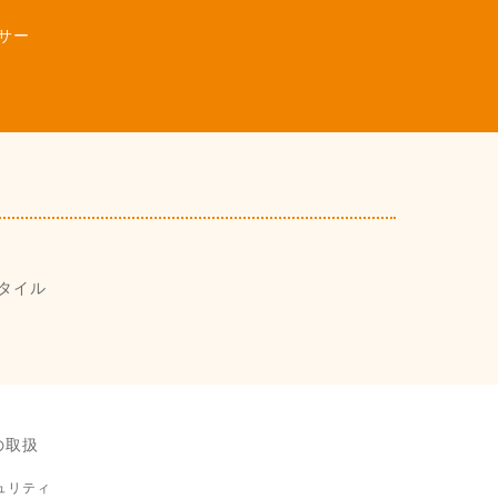
サー
タイル
の取扱
ュリティ