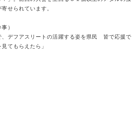
が寄せられています。
参事）
で、デフアスリートの活躍する姿を県民 皆で応援で
を見てもらえたら」