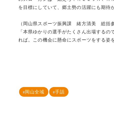
を目標にしていて、郷土勢の活躍にも期待
（岡山県スポーツ振興課 緒方清美 総括
「本県ゆかりの選手がたくさん出場するの
れば。この機会に懸命にスポーツをする姿
岡山全域
手話