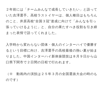
２年前には「チームみんなで成長していきたい」と語って
いた吉澤選手。高校ラストイヤーは、個人種目はもちろん
のこと、井原高校“全国３冠”達成に向けて「みんなを引っ
張っていけるように」と、自分の果たすべき役割を引き締
まった表情で語ってくれました。
入学時から変わらない団体・個人のインターハイで優勝す
るという目標に向け、吉澤選手の高校最後の熱い夏が始ま
りました。中国インターハイ新体操競技は８月９日から山
口県下関市で２日間の日程で行われます。
（※ 動画内の演技は２５年３月の全国選抜大会の時のも
のです）