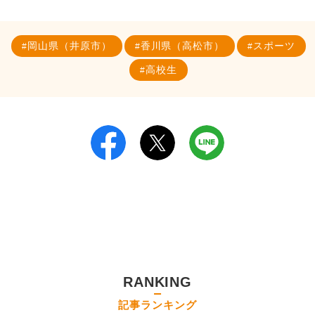
岡山県（井原市）
香川県（高松市）
スポーツ
高校生
RANKING
記事ランキング