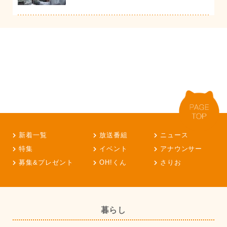
新着一覧
放送番組
ニュース
特集
イベント
アナウンサー
募集&プレゼント
OH!くん
さりお
暮らし