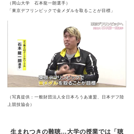
（岡山大学 石本龍一朗選手）
「東京デフリンピックで金メダルを取ることが目標」
（写真提供：一般財団法人全日本ろうあ連盟、日本デフ陸
上競技協会）
生まれつきの難聴…大学の授業では「聴