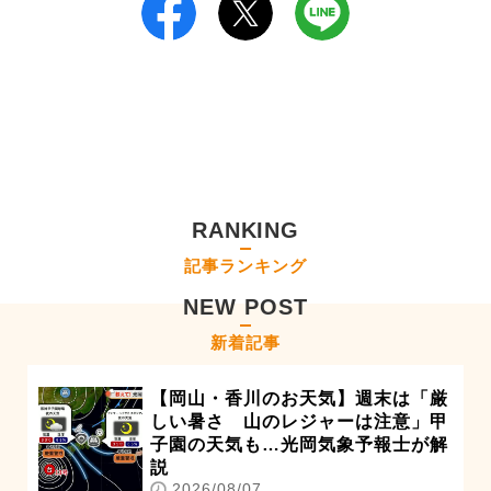
RANKING
記事ランキング
NEW POST
新着記事
【岡山・香川のお天気】週末は「厳
しい暑さ 山のレジャーは注意」甲
子園の天気も…光岡気象予報士が解
説
2026/08/07