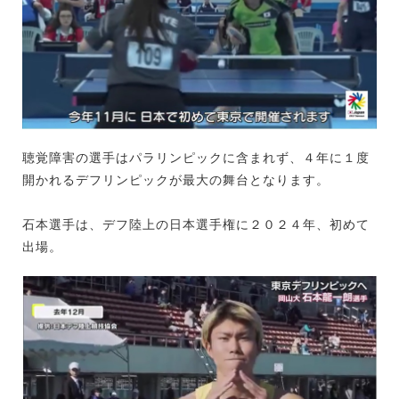
聴覚障害の選手はパラリンピックに含まれず、４年に１度
開かれるデフリンピックが最大の舞台となります。
石本選手は、デフ陸上の日本選手権に２０２４年、初めて
出場。