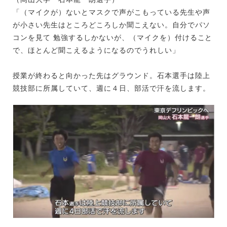
「（マイクが）ないとマスクで声がこもっている先生や声
が小さい先生はところどころしか聞こえない。自分でパソ
コンを見て 勉強するしかないが、（マイクを）付けること
で、ほとんど聞こえるようになるのでうれしい」
授業が終わると向かった先はグラウンド。石本選手は陸上
競技部に所属していて、週に４日、部活で汗を流します。