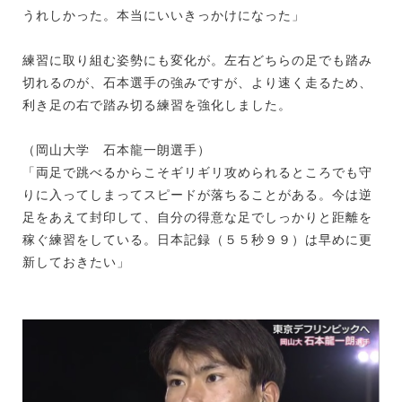
うれしかった。本当にいいきっかけになった」
練習に取り組む姿勢にも変化が。左右どちらの足でも踏み
切れるのが、石本選手の強みですが、より速く走るため、
利き足の右で踏み切る練習を強化しました。
（岡山大学 石本龍一朗選手）
「両足で跳べるからこそギリギリ攻められるところでも守
りに入ってしまってスピードが落ちることがある。今は逆
足をあえて封印して、自分の得意な足でしっかりと距離を
稼ぐ練習をしている。日本記録（５５秒９９）は早めに更
新しておきたい」