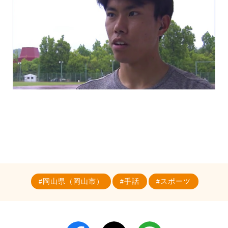
岡山県（岡山市）
手話
スポーツ