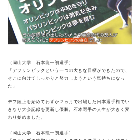
（岡山大学 石本龍一朗選手）
「デフリンピックという一つの大きな目標ができたので、
そこに向けてしっかりと努力しようという気持ちになっ
た」
デフ陸上を始めてわずか２ヵ月で出場した日本選手権でい
きなり大会記録を更新し優勝。石本選手の人生が大きく変
わり始めました。
（岡山大学 石本龍一朗選手）