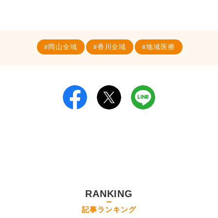
岡山全域
香川全域
地域医療
RANKING
記事ランキング