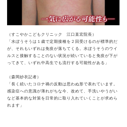
（すこやかこどもクリニック 江口直宏院長）
「水ぼうそうは１歳で定期接種を２回受けるのが標準的だ
が、それもいずれは免疫が落ちてくる。水ぼうそうのウイ
ルスと接触することのない状況が続いていると免疫が下が
ってきて、いずれ中高生でも流行する可能性がある」
（森岡紗衣記者）
「長く続いたコロナ禍の反動は思わぬ形で表れています。
感染症への意識が薄れがちな今、改めて、手洗いやうがい
など基本的な対策を日常的に取り入れていくことが求めら
れます」