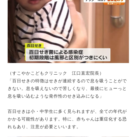
（すこやかこどもクリニック 江口直宏院長）
「百日せきの特徴はせきが連続するので息を吸うことがで
きない。息を吸えないので苦しくなり、最後にヒューっと
息を吸い込むような発作性のせき込みになる」
百日せきは小・中学生に多く見られますが、全ての年代が
かかる可能性があります。特に、赤ちゃんは重症化する恐
れもあり、注意が必要といいます。