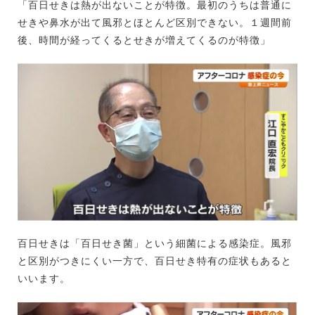
「百日せきは熱が出ないことが特徴。最初のうちは普通に
せきや鼻水が出て風邪とほとんど区別できない。１週間前
後、時間が経ってくるとせきが増えてくるのが特徴」
百日せきは「百日せき菌」という細菌による感染症。風邪
と区別がつきにくい一方で、百日せき特有の症状もあると
いいます。