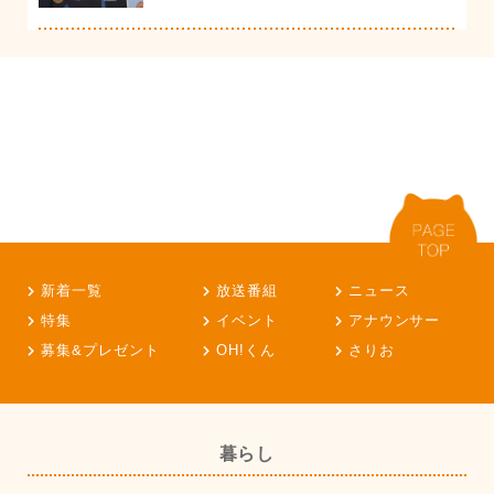
新着一覧
放送番組
ニュース
特集
イベント
アナウンサー
募集&プレゼント
OH!くん
さりお
暮らし