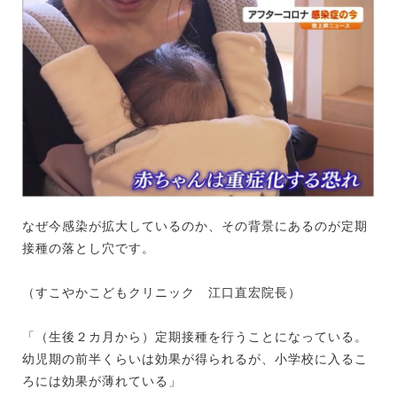
なぜ今感染が拡大しているのか、その背景にあるのが定期
接種の落とし穴です。
（すこやかこどもクリニック 江口直宏院長）
「（生後２カ月から）定期接種を行うことになっている。
幼児期の前半くらいは効果が得られるが、小学校に入るこ
ろには効果が薄れている」