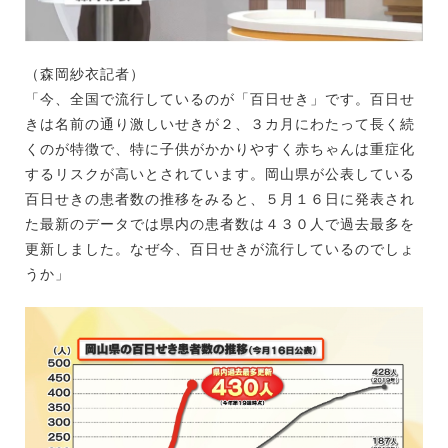
（森岡紗衣記者）
「今、全国で流行しているのが「百日せき」です。百日せ
きは名前の通り激しいせきが２、３カ月にわたって長く続
くのが特徴で、特に子供がかかりやすく赤ちゃんは重症化
するリスクが高いとされています。岡山県が公表している
百日せきの患者数の推移をみると、５月１６日に発表され
た最新のデータでは県内の患者数は４３０人で過去最多を
更新しました。なぜ今、百日せきが流行しているのでしょ
うか」