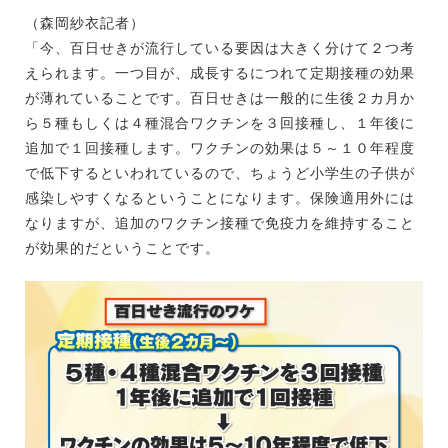
（森岡紗衣記者）
「今、百日せきが流行している要因は大きく分けて２つ考
えられます。一つ目が、成長するにつれて定期接種の効果
が薄れていることです。百日せきは一般的に生後２カ月か
ら５種もしくは４種混合ワクチンを３回接種し、１年後に
追加で１回接種します。ワクチンの効果は５～１０年程度
で低下するといわれているので、ちょうど小学生の子供が
感染しやすくなるということになります。保険適用外には
なりますが、追加のワクチン接種で免疫力を維持すること
が効果的だということです。