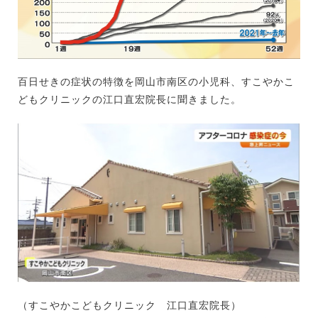
百日せきの症状の特徴を岡山市南区の小児科、すこやかこ
どもクリニックの江口直宏院長に聞きました。
（すこやかこどもクリニック 江口直宏院長）