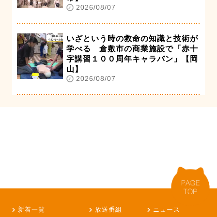
2026/08/07
いざという時の救命の知識と技術が
学べる 倉敷市の商業施設で「赤十
字講習１００周年キャラバン」【岡
山】
2026/08/07
新着一覧
放送番組
ニュース