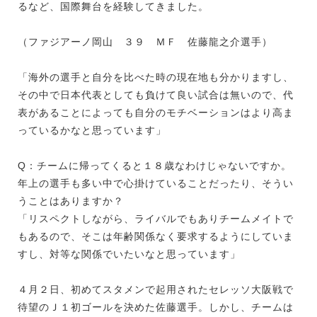
るなど、国際舞台を経験してきました。
（ファジアーノ岡山 ３９ ＭＦ 佐藤龍之介選手）
「海外の選手と自分を比べた時の現在地も分かりますし、
その中で日本代表としても負けて良い試合は無いので、代
表があることによっても自分のモチベーションはより高ま
っているかなと思っています」
Q：チームに帰ってくると１８歳なわけじゃないですか。
年上の選手も多い中で心掛けていることだったり、そうい
うことはありますか？
「リスペクトしながら、ライバルでもありチームメイトで
もあるので、そこは年齢関係なく要求するようにしていま
すし、対等な関係でいたいなと思っています」
４月２日、初めてスタメンで起用されたセレッソ大阪戦で
待望のＪ１初ゴールを決めた佐藤選手。しかし、チームは