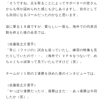
「そうですね。点を取ることによってサポーターの皆さん
からも何か認められた感じも少しありますし、自分として
も自信になるゴールだったのかなと思います」
波に乗る１８歳ですが、愛らしい一面も。海外での代表活
動を終えた後の会見では。
（佐藤龍之介選手）
「常に（ファジの）試合も追っていたし、練習の映像も見
たりしていたので・・。（海外で）ＶＰＮをつないで、め
ちゃくちゃ頑張って見ていたんですけど（笑）」
チームがＪ１初の２連勝を決めた後のインタビューでは。
（佐藤龍之介選手）
「やっぱり連勝だったり、連勝はまだ・・あっ連勝は今回
したか（笑）」