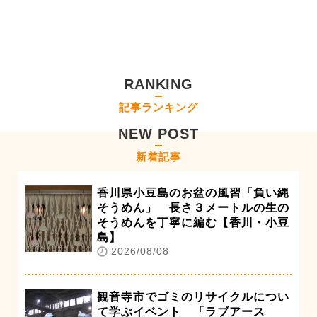
RANKING
記事ランキング
NEW POST
新着記事
香川県小豆島のお盆の風習「負い縄
そうめん」 長さ３メートルの生の
そうめんを丁寧に編む【香川・小豆
島】
2026/08/08
観音寺市でゴミのリサイクルについ
て学ぶイベント 「ラブアース