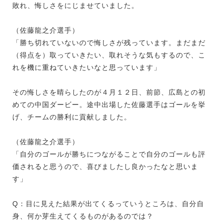
敗れ、悔しさをにじませていました。
（佐藤龍之介選手）
「勝ち切れていないので悔しさが残っています。まだまだ
（得点を）取っていきたい、取れそうな気もするので、こ
れを機に重ねていきたいなと思っています」
その悔しさを晴らしたのが４月１２日、前節、広島との初
めての中国ダービー。途中出場した佐藤選手はゴールを挙
げ、チームの勝利に貢献しました。
（佐藤龍之介選手）
「自分のゴールが勝ちにつながることで自分のゴールも評
価されると思うので、喜びましたし良かったなと思いま
す」
Q：目に見えた結果が出てくるっていうところは、自分自
身、何か芽生えてくるものがあるのでは？