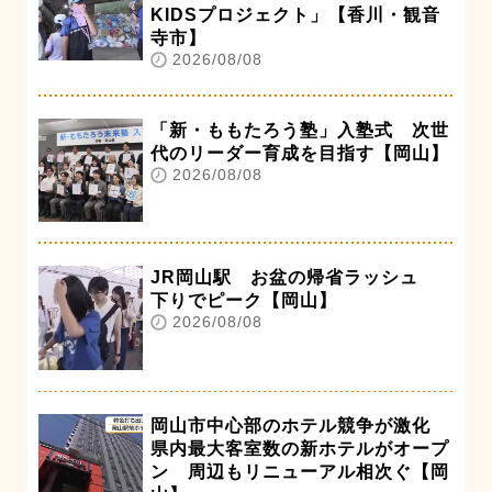
KIDSプロジェクト」【香川・観音
寺市】
2026/08/08
「新・ももたろう塾」入塾式 次世
代のリーダー育成を目指す【岡山】
2026/08/08
JR岡山駅 お盆の帰省ラッシュ
下りでピーク【岡山】
2026/08/08
岡山市中心部のホテル競争が激化
県内最大客室数の新ホテルがオープ
ン 周辺もリニューアル相次ぐ【岡