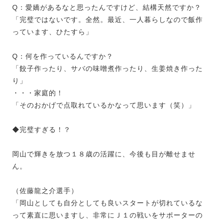
Q：愛嬌があるなと思ったんですけど、結構天然ですか？
「完璧ではないです。全然。最近、一人暮らしなので飯作
っています、ひたすら」
Q：何を作っているんですか？
「餃子作ったり、サバの味噌煮作ったり、生姜焼き作った
り」
・・・家庭的！
「そのおかげで点取れているかなって思います（笑）」
◆完璧すぎる！？
岡山で輝きを放つ１８歳の活躍に、今後も目が離せませ
ん。
（佐藤龍之介選手）
「岡山としても自分としても良いスタートが切れているな
って素直に思いますし、非常にＪ１の戦いをサポーターの