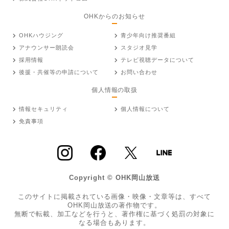
OHKからのお知らせ
OHKハウジング
青少年向け推奨番組
アナウンサー朗読会
スタジオ見学
採用情報
テレビ視聴データについて
後援・共催等の申請について
お問い合わせ
個人情報の取扱
情報セキュリティ
個人情報について
免責事項
Copyright © OHK岡山放送
このサイトに掲載されている画像・映像・文章等は、すべて
OHK岡山放送の著作物です。
無断で転載、加工などを行うと、著作権に基づく処罰の対象に
なる場合もあります。