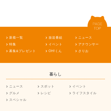
新着一覧
放送番組
ニュース
特集
イベント
アナウンサー
募集&プレゼント
OH!くん
さりお
暮らし
ニュース
スポット
イベント
グルメ
レシピ
ライフスタイル
スペシャル