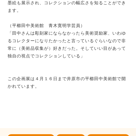
墨絵も展示され、コレクションの幅広さを知ることができ
ます。
（平櫛田中美術館 青木寛明学芸員）
「田中さんは彫刻家にならなかったら美術奨励家、いわゆ
るコレクターになりたかったと言っているぐらいなので非
常に（美術品収集が）好きだった。そしていい目があって
独自の視点でコレクションしている」
この企画展は４月１６日まで井原市の平櫛田中美術館で開
かれています。